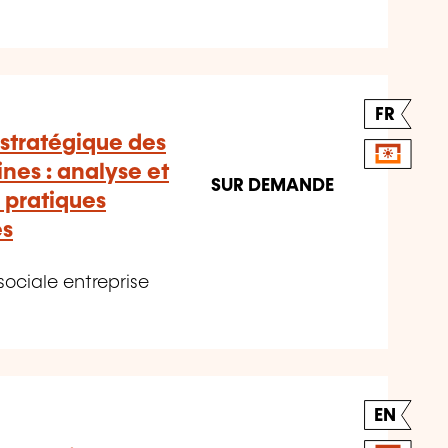
FR
 stratégique des
nes : analyse et
SUR DEMANDE
 pratiques
es
sociale entreprise
EN