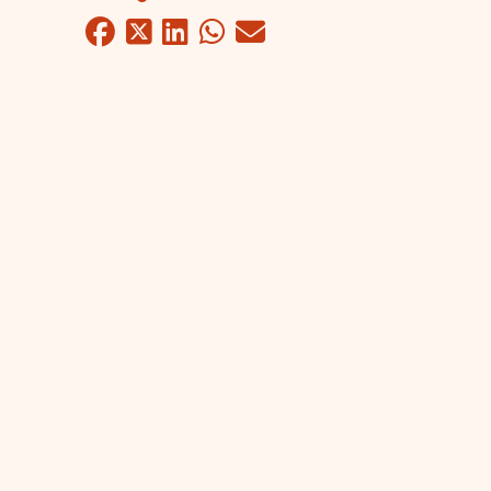
Facebook
Twitter
LinkedIn
WhatsApp
Mail