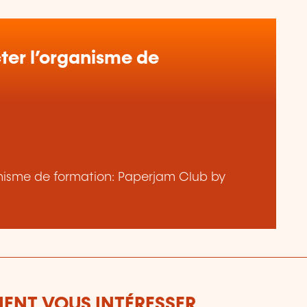
er l’organisme de
ganisme de formation: Paperjam Club by
ENT VOUS INTÉRESSER