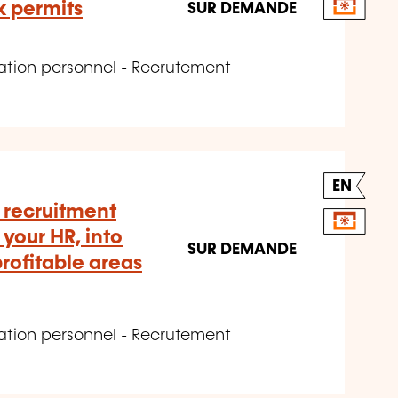
 permits
SUR DEMANDE
ation personnel - Recrutement
EN
 recruitment
 your HR, into
SUR DEMANDE
rofitable areas
ation personnel - Recrutement