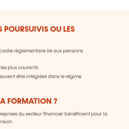
S POURSUIVIS OU LES
u cadre règlementaire lié aux pensions
les plus courants
peuvent être intégrées dans le régime
LA FORMATION ?
prises du secteur financier bénéficient pour la
nsion.