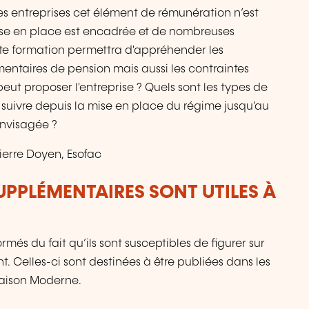
tes entreprises cet élément de rémunération n’est
ise en place est encadrée et de nombreuses
ette formation permettra d'appréhender les
mentaires de pension mais aussi les contraintes
ut proposer l'entreprise ? Quels sont les types de
 suivre depuis la mise en place du régime jusqu'au
 envisagée ?
ierre Doyen, Esofac
UPPLÉMENTAIRES SONT UTILES À
més du fait qu’ils sont susceptibles de figurer sur
. Celles-ci sont destinées à être publiées dans les
Maison Moderne.