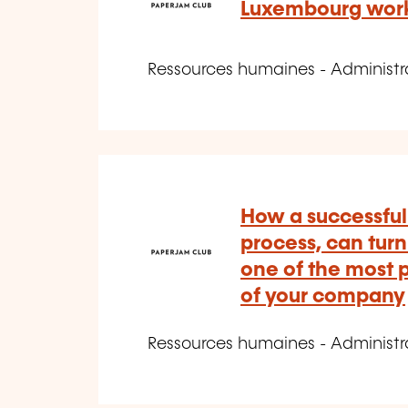
Luxembourg work
Ressources humaines - Administr
How a successful
process, can turn
one of the most p
of your company
Ressources humaines - Administr