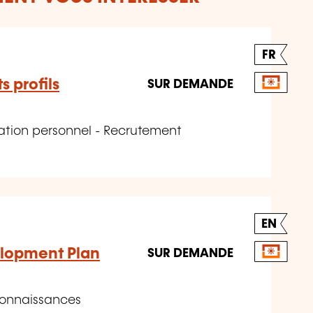
FR
s profils
SUR DEMANDE
ation personnel - Recrutement
EN
lopment Plan
SUR DEMANDE
connaissances