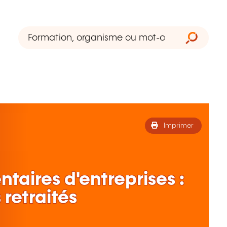
Imprimer
aires d'entreprises :
 retraités