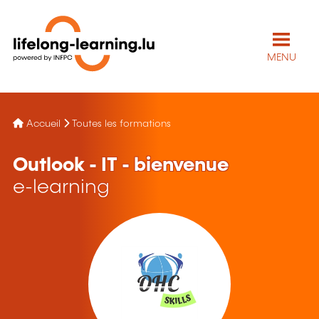
MENU
Accueil
Toutes les formations
Outlook - IT - bienvenue
e-learning