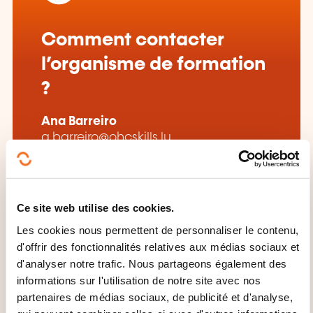
Comment contacter
l’organisme de formation
?
Ana Barreiro
a.barreiro@ohcskills.lu
+352 691 849 195
En savoir plus sur l’organisme de
formation: OHC SKILLS
Ce site web utilise des cookies.
Les cookies nous permettent de personnaliser le contenu,
d'offrir des fonctionnalités relatives aux médias sociaux et
d'analyser notre trafic. Nous partageons également des
informations sur l'utilisation de notre site avec nos
partenaires de médias sociaux, de publicité et d'analyse,