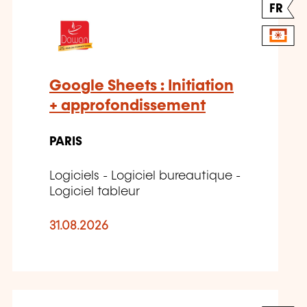
FR
Google Sheets : Initiation
+ approfondissement
PARIS
Logiciels - Logiciel bureautique -
Logiciel tableur
31.08.2026