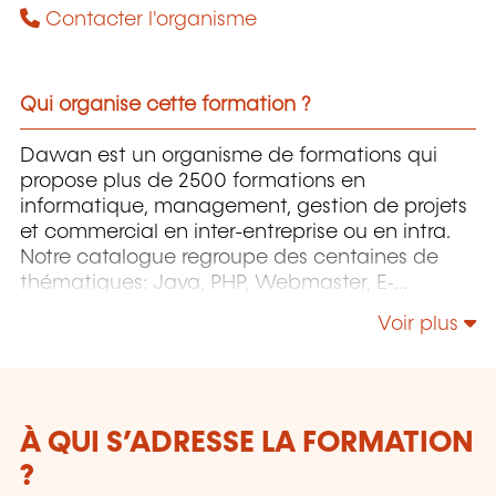
Contacter l'organisme
Qui organise cette formation ?
Dawan est un organisme de formations qui
propose plus de 2500 formations en
informatique, management, gestion de projets
et commercial en inter-entreprise ou en intra.
Notre catalogue regroupe des centaines de
thématiques: Java, PHP, Webmaster, E-
Marketing, Linux, Windows Server, Vmware,
Voir plus
Autocad, Photoshop, l'intelligence artificielle,
etc.
À QUI S’ADRESSE LA FORMATION
?