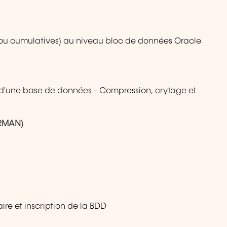
s ou cumulatives) au niveau bloc de données Oracle
 d'une base de données - Compression, crytage et
(RMAN)
ire et inscription de la BDD