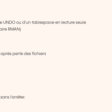
ce UNDO ou d'un tablespace en lecture seule
naire RMAN)
 après perte des fichiers
ans l'arrêter.