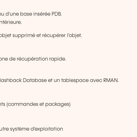
u d'une base insérée PDB.
térieure.
objet supprimé et récupérer l'objet.
one de récupération rapide.
ec Flashback Database et un tablespace avec RMAN.
nts (commandes et packages)
tre système d'exploitation