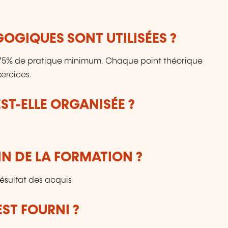
OGIQUES SONT UTILISÉES ?
: 75% de pratique minimum. Chaque point théorique
ercices.
T-ELLE ORGANISÉE ?
IN DE LA FORMATION ?
résultat des acquis
ST FOURNI ?