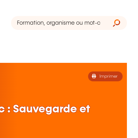
Imprimer
c : Sauvegarde et