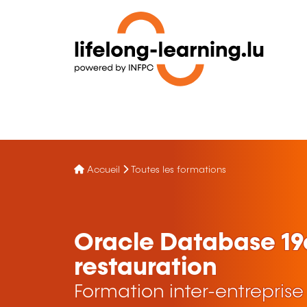
Accueil
Toutes les formations
Oracle Database 19
restauration
Formation inter-entreprise