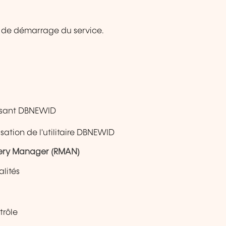
r) de démarrage du service.
lisant DBNEWID
lisation de l'utilitaire DBNEWID
very Manager (RMAN)
lités
trôle