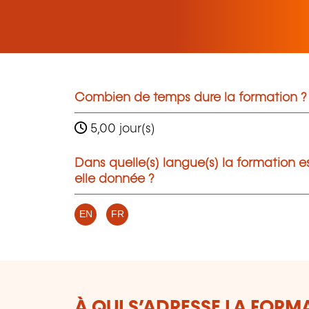
Combien de temps dure la formation ?
5,00 jour(s)
Dans quelle(s) langue(s) la formation e
elle donnée ?
EN
FR
À QUI S’ADRESSE LA FORM