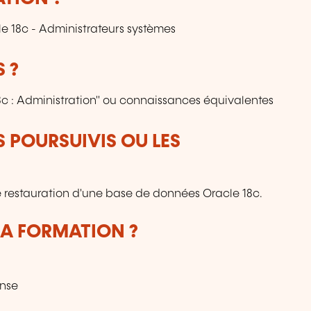
e 18c - Administrateurs systèmes
 ?
8c : Administration" ou connaissances équivalentes
S POURSUIVIS OU LES
e restauration d'une base de données Oracle 18c.
LA FORMATION ?
onse