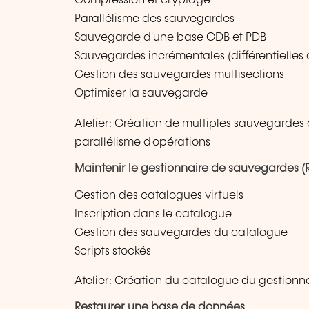
Compression et cryptage
Parallélisme des sauvegardes
Sauvegarde d'une base CDB et PDB
Sauvegardes incrémentales (différentielle
Gestion des sauvegardes multisections
Optimiser la sauvegarde
Atelier: Création de multiples sauvegardes
parallélisme d'opérations
Maintenir le gestionnaire de sauvegardes 
Gestion des catalogues virtuels
Inscription dans le catalogue
Gestion des sauvegardes du catalogue
Scripts stockés
Atelier: Création du catalogue du gestionna
Restaurer une base de données