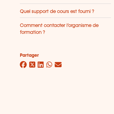
Quel support de cours est fourni ?
Comment contacter l’organisme de
formation ?
Partager
Facebook
Twitter
LinkedIn
WhatsApp
Mail