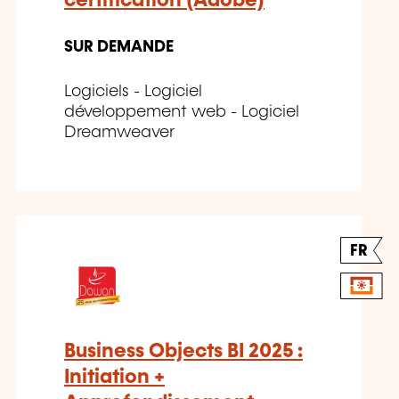
certification (Adobe)
SUR DEMANDE
Logiciels - Logiciel
développement web - Logiciel
Dreamweaver
FR
Business Objects BI 2025 :
Initiation +