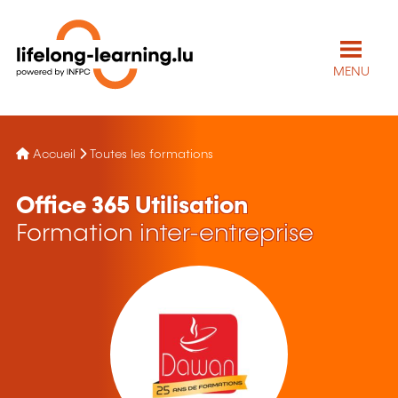
MENU
Accueil
Toutes les formations
Office 365 Utilisation
Formation inter-entreprise