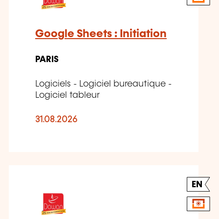
Google Sheets : Initiation
PARIS
Logiciels - Logiciel bureautique -
Logiciel tableur
31.08.2026
EN