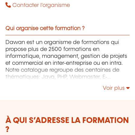
Contacter l'organisme
Qui organise cette formation ?
Dawan est un organisme de formations qui
propose plus de 2500 formations en
informatique, management, gestion de projets
et commercial en inter-entreprise ou en intra.
Notre catalogue regroupe des centaines de
thématiques: Java, PHP, Webmaster, E-
Marketing, Linux, Windows Server, Vmware,
Voir plus
Autocad, Photoshop, l'intelligence artificielle,
etc.
À QUI S’ADRESSE LA FORMATION
?