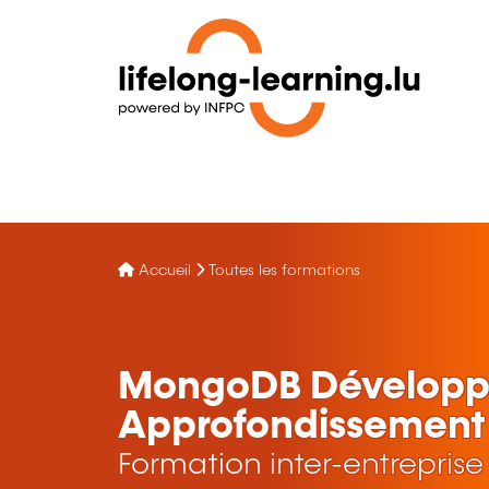
Accueil
Toutes les formations
MongoDB Développem
Approfondissement
Formation inter-entreprise