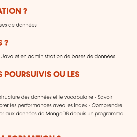
ATION ?
ases de données
 ?
Java et en administration de bases de données
S POURSUIVIS OU LES
tructure des données et le vocabulaire - Savoir
iorer les performances avec les index - Comprendre
éder aux données de MongoDB depuis un programme