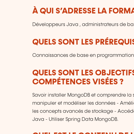
À QUI S’ADRESSE LA FORM
Développeurs Java , administrateurs de b
QUELS SONT LES PRÉREQUIS
Connaissances de base en programmation 
QUELS SONT LES OBJECTIF
COMPÉTENCES VISÉES ?
Savoir installer MongoDB et comprendre la s
manipuler et modéliser les données - Amél
les concepts avancés de stockage - Acc
Java - Utiliser Spring Data MongoDB.