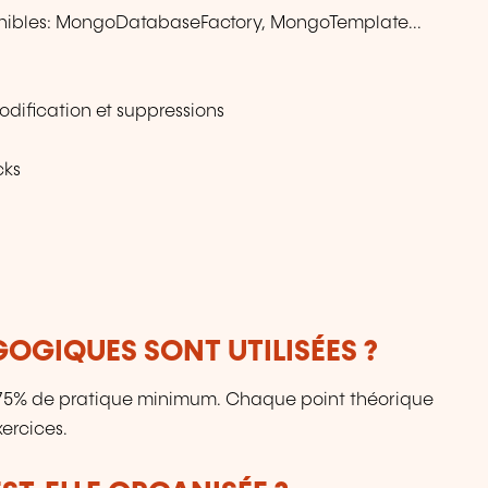
ponibles: MongoDatabaseFactory, MongoTemplate...
odification et suppressions
cks
OGIQUES SONT UTILISÉES ?
: 75% de pratique minimum. Chaque point théorique
ercices.