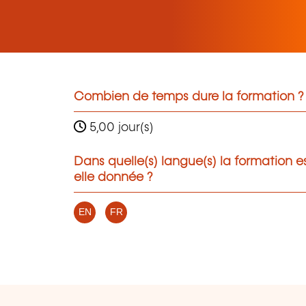
Combien de temps dure la formation ?
5,00 jour(s)
Dans quelle(s) langue(s) la formation e
elle donnée ?
EN
FR