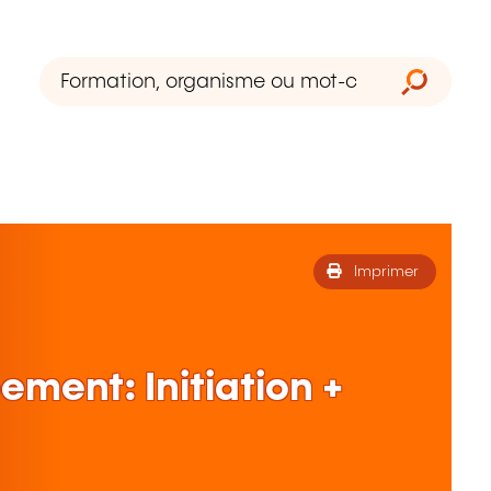
Imprimer
ent: Initiation +