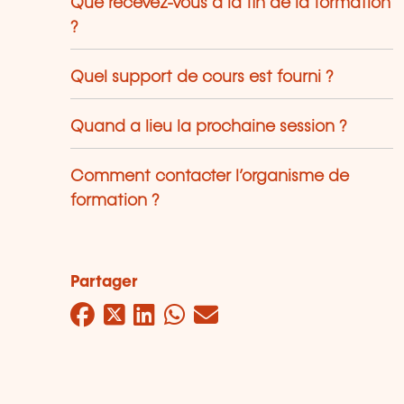
Que recevez-vous à la fin de la formation
?
Quel support de cours est fourni ?
Quand a lieu la prochaine session ?
Comment contacter l’organisme de
formation ?
Partager
Facebook
Twitter
LinkedIn
WhatsApp
Mail