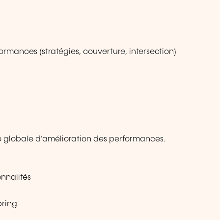
formances (stratégies, couverture, intersection)
gie globale d’amélioration des performances.
nnalités
pring