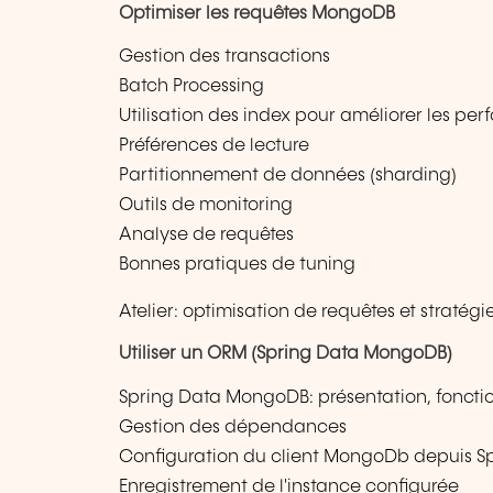
Optimiser les requêtes MongoDB
Gestion des transactions
Batch Processing
Utilisation des index pour améliorer les per
Préférences de lecture
Partitionnement de données (sharding)
Outils de monitoring
Analyse de requêtes
Bonnes pratiques de tuning
Atelier: optimisation de requêtes et straté
Utiliser un ORM (Spring Data MongoDB)
Spring Data MongoDB: présentation, fonctio
Gestion des dépendances
Configuration du client MongoDb depuis S
Enregistrement de l'instance configurée