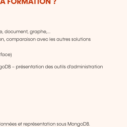
LA FORMATION ?
ne, document, graphe,…
on, comparaison avec les autres solutions
rface)
ngoDB – présentation des outils d'administration
 données et représentation sous MongoDB.