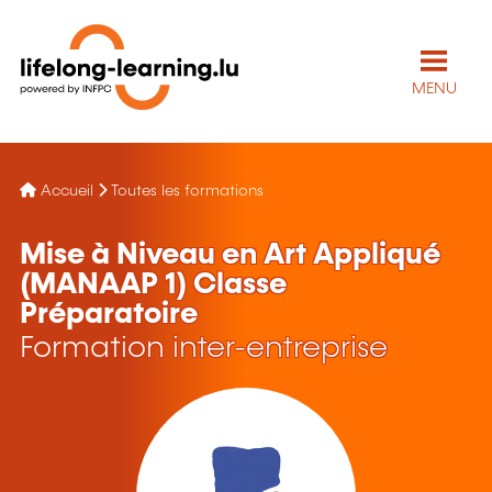
MENU
Accueil
Toutes les formations
Mise à Niveau en Art Appliqué
(MANAAP 1) Classe
Préparatoire
Formation inter-entreprise