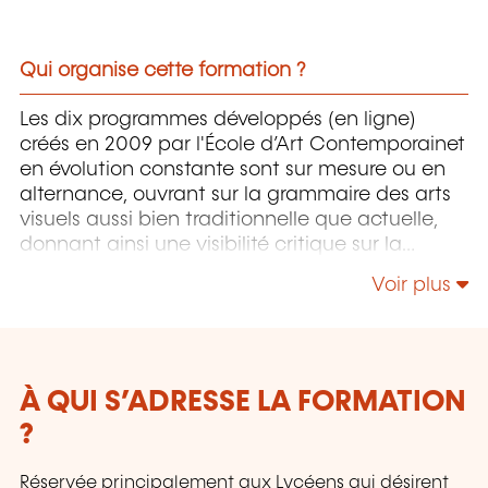
Qui organise cette formation ?
Les dix programmes développés (en ligne)
créés en 2009 par l'École d’Art Contemporainet
en évolution constante sont sur mesure ou en
alternance, ouvrant sur la grammaire des arts
visuels aussi bien traditionnelle que actuelle,
donnant ainsi une visibilité critique sur la
création d'aujourd'hui. Une formation
Voir plus
d'Aptitude en Arts Plastiques tout public est
proposée dans le cadre d'une réorientation
professionnelle.
À QUI S’ADRESSE LA FORMATION
?
Réservée principalement aux Lycéens qui désirent