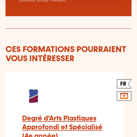
Tosello Jean-Marc
CES FORMATIONS POURRAIENT
VOUS INTÉRESSER
FR
Degré d'Arts Plastiques
Approfondi et Spécialisé
(4e année)