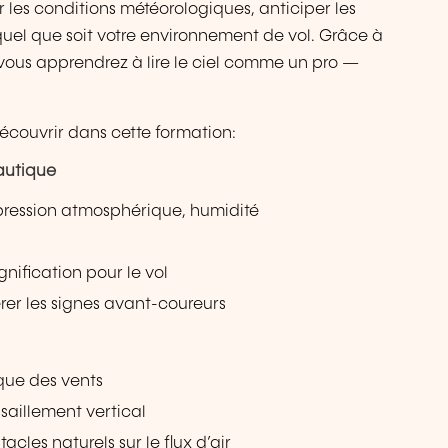
 les conditions météorologiques, anticiper les
 quel que soit votre environnement de vol. Grâce à
 vous apprendrez à lire le ciel comme un pro —
découvrir dans cette formation:
autique
pression atmosphérique, humidité
gnification pour le vol
érer les signes avant-coureurs
que des vents
isaillement vertical
tacles naturels sur le flux d’air