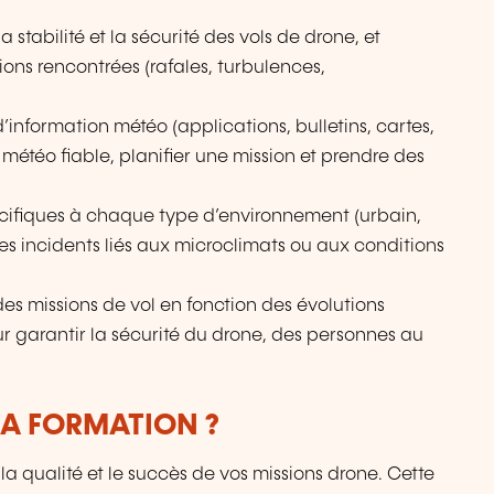
la stabilité et la sécurité des vols de drone, et
ions rencontrées (rafales, turbulences,
 d’information météo (applications, bulletins, cartes,
 météo fiable, planifier une mission et prendre des
pécifiques à chaque type d’environnement (urbain,
les incidents liés aux microclimats ou aux conditions
 des missions de vol en fonction des évolutions
 garantir la sécurité du drone, des personnes au
LA FORMATION ?
la qualité et le succès de vos missions drone. Cette