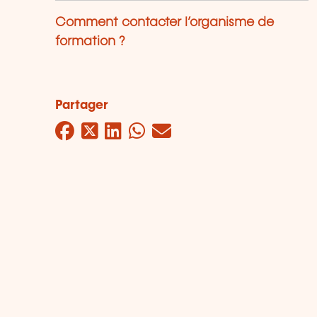
Comment contacter l’organisme de
formation ?
Partager
Facebook
Twitter
LinkedIn
WhatsApp
Mail