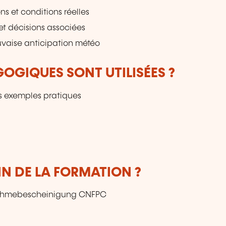
ns et conditions réelles
t décisions associées
uvaise anticipation météo
OGIQUES SONT UTILISÉES ?
s exemples pratiques
IN DE LA FORMATION ?
lnahmebescheinigung CNFPC