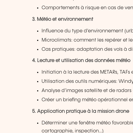
Comportements à risque en cas de vent 
3. Météo et environnement
Influence du type d’environnement (urb
Microclimats: comment les repérer et le
Cas pratiques: adaptation des vols à di
4. Lecture et utilisation des données météo
Initiation à la lecture des METARs, TAFs
Utilisation des outils numériques: Windy
Analyse d’images satellite et de radars
Créer un briefing météo opérationnel e
5. Application pratique à la mission drone
Déterminer une fenêtre météo favorable 
cartographie, inspection…)