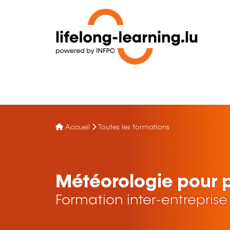
Accueil
Toutes les formations
Météorologie pour p
Formation inter-entreprise