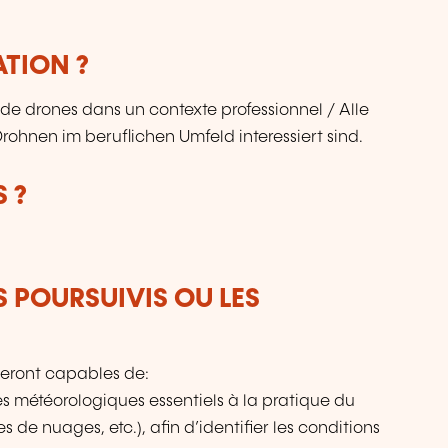
qu
ATION ?
 de drones dans un contexte professionnel / Alle
nen im beruflichen Umfeld interessiert sind.
 ?
S POURSUIVIS OU LES
 seront capables de:
s météorologiques essentiels à la pratique du
 de nuages, etc.), afin d’identifier les conditions