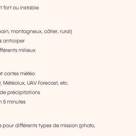
fort ou instable
ain, montagneux, côtier, rural)
s anticiper
fférents milieux
 et cartes météo
, Météolux, UAV Forecast, etc.
 de précipitations
n 5 minutes
pour différents types de mission (photo,