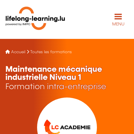
MENU
Accueil
Toutes les formations
Maintenance mécanique
industrielle Niveau 1
Formation intra-entreprise