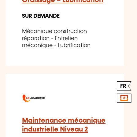
Graissage – Lubrification
SUR DEMANDE
Mécanique construction
réparation - Entretien
mécanique - Lubrification
FR
Maintenance mécanique
industrielle Niveau 2