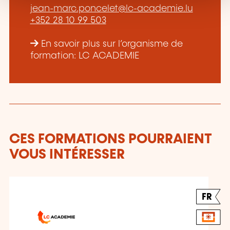
jean-marc.poncelet@lc-academie.lu
+352 28 10 99 503
En savoir plus sur l’organisme de
formation: LC ACADEMIE
CES FORMATIONS POURRAIENT
VOUS INTÉRESSER
FR