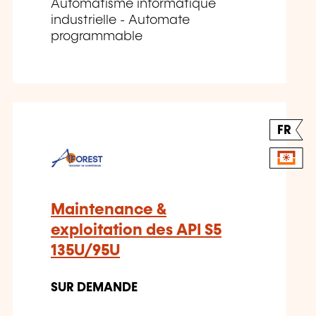
Automatisme informatique
industrielle - Automate
programmable
FR
Maintenance &
exploitation des API S5
135U/95U
SUR DEMANDE