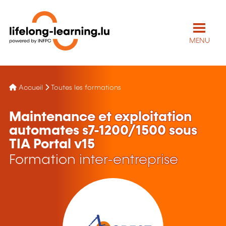
MENU
Accueil
Toutes les formations
Maintenance et exploitation
automates s7-1200/1500 sous
TIA Portal v15
Formation inter-entreprise