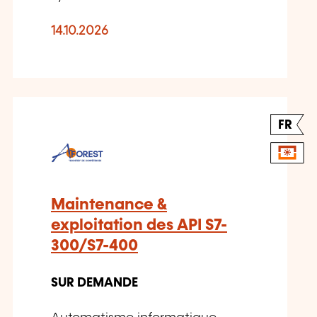
14.10.2026
FR
Maintenance &
exploitation des API S7-
300/S7-400
SUR DEMANDE