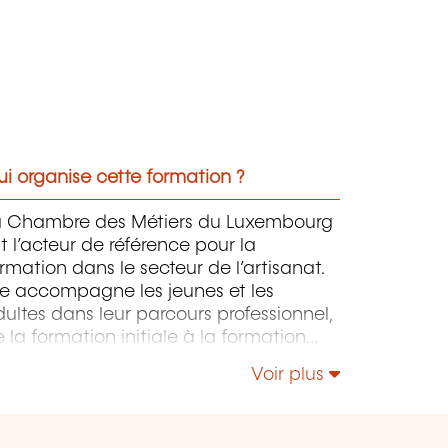
i organise cette formation ?
a Chambre des Métiers du Luxembourg
t l’acteur de référence pour la
rmation dans le secteur de l’artisanat.
le accompagne les jeunes et les
ultes dans leur parcours professionnel,
 la formation initiale à la formation
ntinue, en passant par le Brevet de
Voir plus
îtrise.