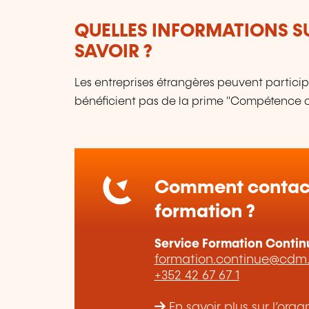
QUELLES INFORMATIONS S
SAVOIR ?
Les entreprises étrangères peuvent particip
bénéficient pas de la prime "Compétence cl
Comment contact
formation ?
Service Formation Contin
formation.continue@cdm.
+352 42 67 67 1
En savoir plus sur l’or