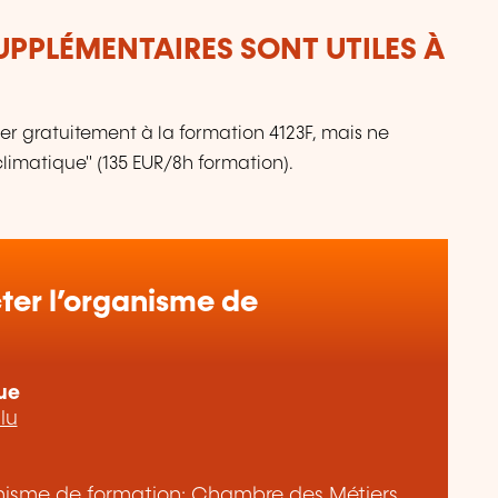
UPPLÉMENTAIRES SONT UTILES À
er gratuitement à la formation 4123F, mais ne
imatique" (135 EUR/8h formation).
er l’organisme de
ue
lu
ganisme de formation: Chambre des Métiers