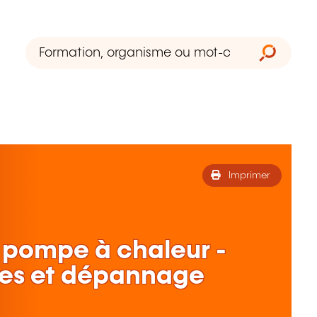
Imprimer
pompe à chaleur -
es et dépannage