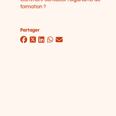
Comment contacter l’organisme de
formation ?
Partager
Facebook
Twitter
LinkedIn
WhatsApp
Mail