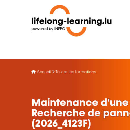
Accueil
Toutes les formations
Maintenance d'une 
Recherche de pann
(2026_4123F)