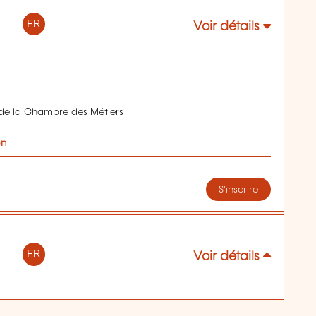
FR
Voir détails
de la Chambre des Métiers
on
S'inscrire
FR
Voir détails