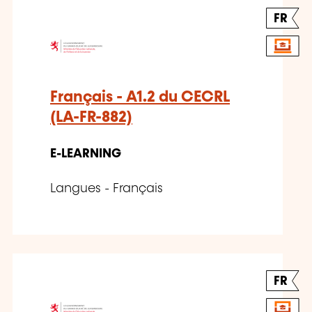
FR
Français - A1.2 du CECRL
(LA-FR-882)
E-LEARNING
Langues - Français
FR