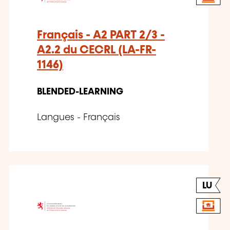
Français - A2 PART 2/3 -
A2.2 du CECRL (LA-FR-
1146)
BLENDED-LEARNING
Langues - Français
LU