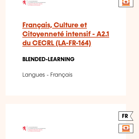
Français, Culture et
Citoyenneté intensif - A2.1
du CECRL (LA-FR-164)
BLENDED-LEARNING
Langues - Français
FR