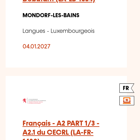
MONDORF-LES-BAINS
Langues - Luxembourgeois
04.01.2027
FR
Français - A2 PART 1/3 -
A2.1 du CECRL (LA-FR-