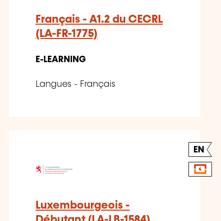
Français - A1.2 du CECRL
(LA-FR-1775)
E-LEARNING
Langues - Français
EN
Luxembourgeois -
Débutant (LA-LB-1584)