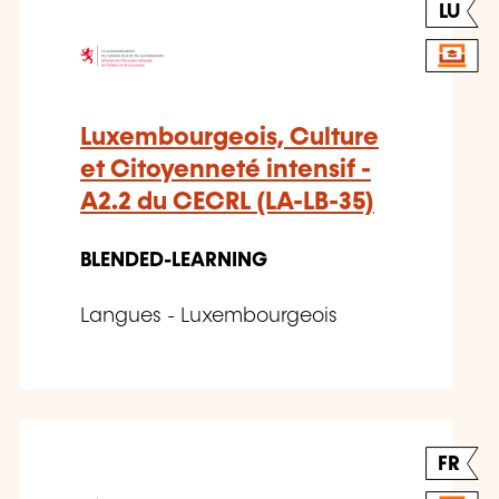
LU
Luxembourgeois, Culture
et Citoyenneté intensif -
A2.2 du CECRL (LA-LB-35)
BLENDED-LEARNING
Langues - Luxembourgeois
FR