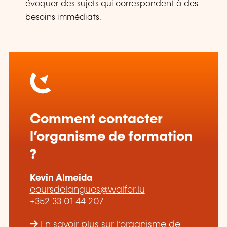
évoquer des sujets qui correspondent à des
besoins immédiats.
Comment contacter
l’organisme de formation
?
Kevin Almeida
coursdelangues@walfer.lu
+352 33 01 44 207
En savoir plus sur l’organisme de