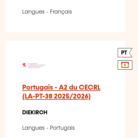
Langues - Français
PT
Portugais - A2 du CECRL
(LA-PT-38 2025/2026)
DIEKIRCH
Langues - Portugais