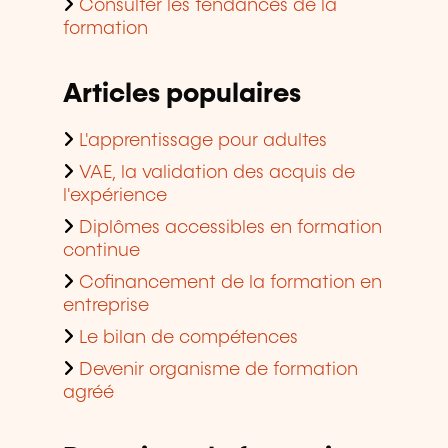
Consulter les tendances de la
formation
Articles populaires
L'apprentissage pour adultes
VAE, la validation des acquis de
l'expérience
Diplômes accessibles en formation
continue
Cofinancement de la formation en
entreprise
Le bilan de compétences
Devenir organisme de formation
agréé