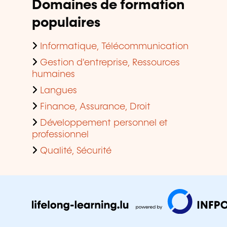
Domaines de formation
populaires
Informatique, Télécommunication
Gestion d'entreprise, Ressources
humaines
Langues
Finance, Assurance, Droit
Développement personnel et
professionnel
Qualité, Sécurité