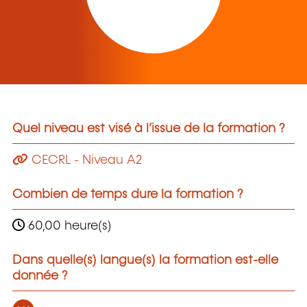
Quel niveau est visé à l’issue de la formation ?
CECRL - Niveau A2
Combien de temps dure la formation ?
60,00 heure(s)
Dans quelle(s) langue(s) la formation est-elle
donnée ?