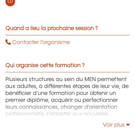
LU
Quand a lieu la prochaine session ?
Contacter l'organisme
Qui organise cette formation ?
Plusieurs structures au sein du MEN permettent
aux adultes, à différentes étapes de leur vie, de
bénéficier d'une formation pour obtenir un
premier diplôme, acquérir ou perfectionner
leurs connaissances, changer d'orientation
professionnelle, s'adapter aux nouvelles
technologies, enrichir leur culture personnelle...
Voir plus