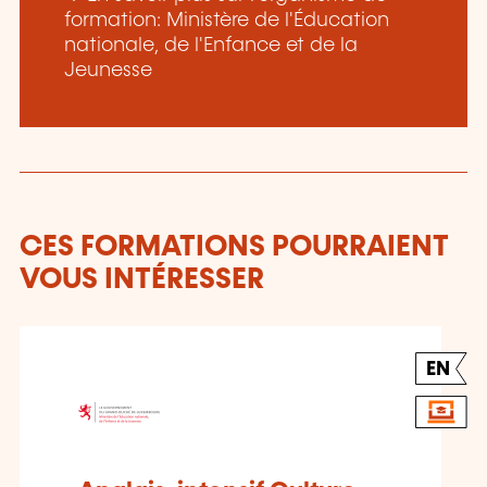
formation: Ministère de l'Éducation
nationale, de l'Enfance et de la
Jeunesse
CES FORMATIONS POURRAIENT
VOUS INTÉRESSER
EN