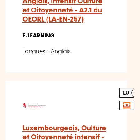
Anglais, intensif Culture
et Citoyenneté - A2.1 du
CECRL (LA-EN-257)
E-LEARNING
Langues - Anglais
LU
Luxembourgeois, Culture
et Citoyenneté intensif -