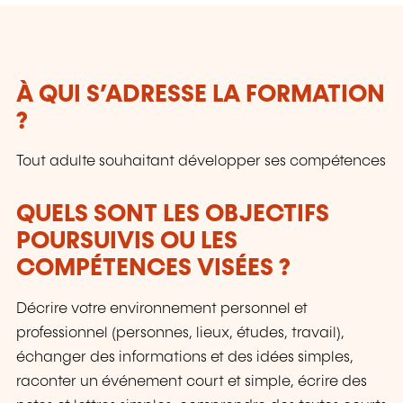
À QUI S’ADRESSE LA FORMATION
?
Tout adulte souhaitant développer ses compétences
QUELS SONT LES OBJECTIFS
POURSUIVIS OU LES
COMPÉTENCES VISÉES ?
Décrire votre environnement personnel et
professionnel (personnes, lieux, études, travail),
échanger des informations et des idées simples,
raconter un événement court et simple, écrire des