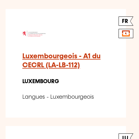
FR
Luxembourgeois - A1 du
CECRL (LA-LB-112)
LUXEMBOURG
Langues - Luxembourgeois
LU