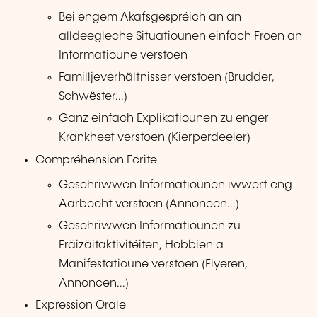
Bei engem Akafsgespréich an an
alldeegleche Situatiounen einfach Froen an
Informatioune verstoen
Familljeverhältnisser verstoen (Brudder,
Schwëster...)
Ganz einfach Explikatiounen zu enger
Krankheet verstoen (Kierperdeeler)
Compréhension Ecrite
Geschriwwen Informatiounen iwwert eng
Aarbecht verstoen (Annoncen...)
Geschriwwen Informatiounen zu
Fräizäitaktivitéiten, Hobbien a
Manifestatioune verstoen (Flyeren,
Annoncen...)
Expression Orale