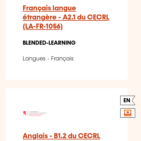
Français langue
étrangère - A2.1 du CECRL
(LA-FR-1056)
BLENDED-LEARNING
Langues - Français
EN
Anglais - B1.2 du CECRL