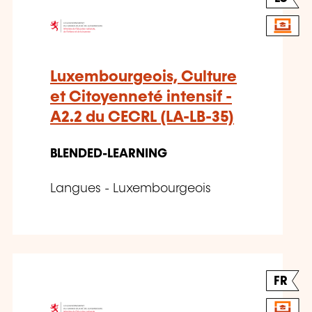
Luxembourgeois, Culture
et Citoyenneté intensif -
A2.2 du CECRL (LA-LB-35)
BLENDED-LEARNING
Langues - Luxembourgeois
FR