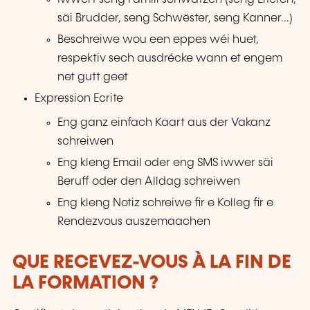
säi Brudder, seng Schwëster, seng Kanner...)
Beschreiwe wou een eppes wéi huet,
respektiv sech ausdrécke wann et engem
net gutt geet
Expression Ecrite
Eng ganz einfach Kaart aus der Vakanz
schreiwen
Eng kleng Email oder eng SMS iwwer säi
Beruff oder den Alldag schreiwen
Eng kleng Notiz schreiwe fir e Kolleg fir e
Rendezvous auszemaachen
QUE RECEVEZ-VOUS À LA FIN DE
LA FORMATION ?