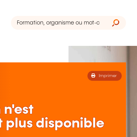
Imprimer
 n'est
 plus disponible