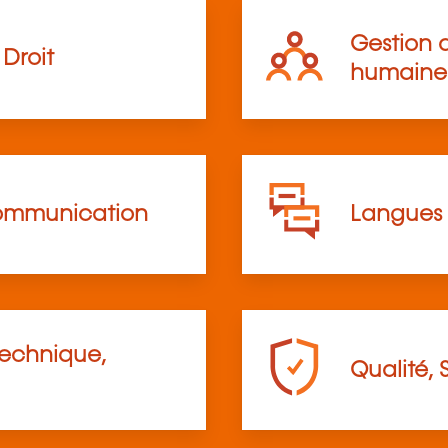
Gestion d
Droit
humaine
communication
Langues
technique,
Qualité, 