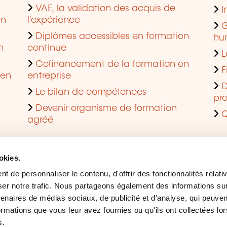
VAE, la validation des acquis de
I
en
l'expérience
G
Diplômes accessibles en formation
hu
n
continue
L
Cofinancement de la formation en
F
 en
entreprise
D
Le bilan de compétences
pro
Devenir organisme de formation
Q
agréé
okies.
 de personnaliser le contenu, d'offrir des fonctionnalités relati
er notre trafic. Nous partageons également des informations sur l
tenaires de médias sociaux, de publicité et d'analyse, qui peuve
ormations que vous leur avez fournies ou qu'ils ont collectées lor
s.