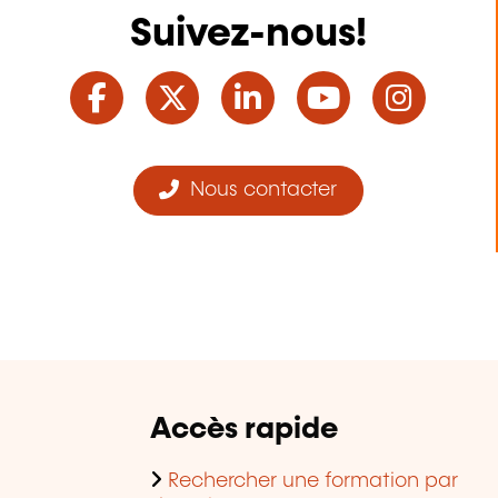
Suivez-nous!
Facebook
Twitter
LinkedIn
YouTube
Ins
Nous contacter
Accès rapide
Rechercher une formation par