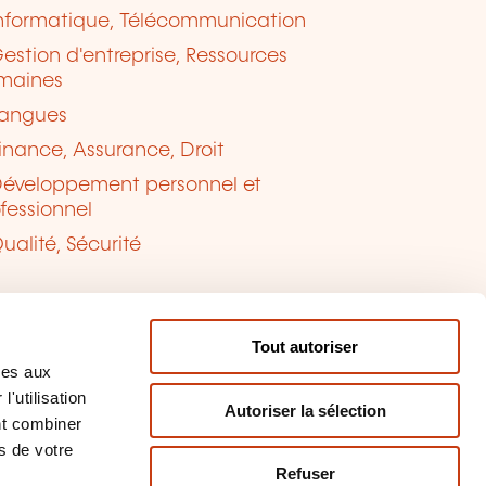
nformatique, Télécommunication
estion d'entreprise, Ressources
maines
angues
inance, Assurance, Droit
éveloppement personnel et
fessionnel
ualité, Sécurité
Tout autoriser
ves aux
'utilisation
Autoriser la sélection
nt combiner
s de votre
Refuser