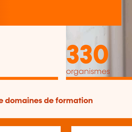
330
organismes
de domaines de formation