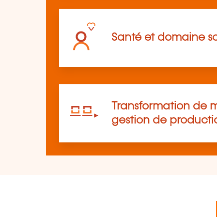
Santé et domaine so
Transformation de m
gestion de producti