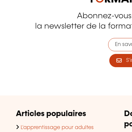
Abonnez-vous
tagram
la newsletter de la format
En savo
S'i
Articles populaires
D
po
L'apprentissage pour adultes