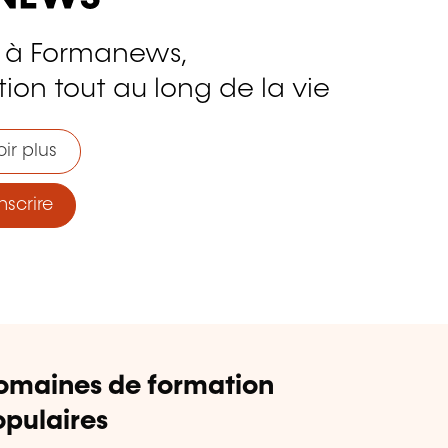
 à Formanews,
ion tout au long de la vie
ir plus
nscrire
omaines de formation
pulaires