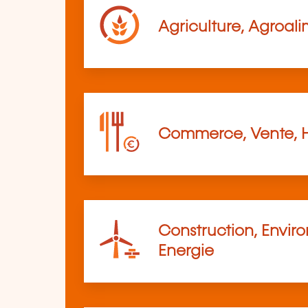
Agriculture, Agroali
Commerce, Vente, 
Construction, Envir
Energie