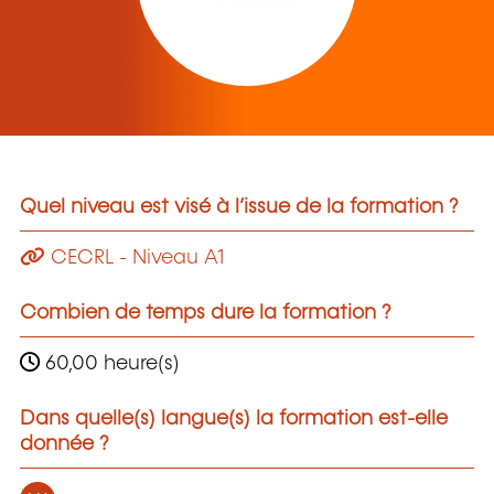
Quel niveau est visé à l’issue de la formation ?
CECRL - Niveau A1
Combien de temps dure la formation ?
60,00 heure(s)
Dans quelle(s) langue(s) la formation est-elle
donnée ?