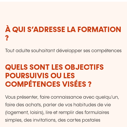
À QUI S’ADRESSE LA FORMATION
?
Tout adulte souhaitant développer ses compétences
QUELS SONT LES OBJECTIFS
POURSUIVIS OU LES
COMPÉTENCES VISÉES ?
Vous présenter, faire connaissance avec quelqu'un,
faire des achats, parler de vos habitudes de vie
(logement, loisirs), lire et remplir des formulaires
simples, des invitations, des cartes postales