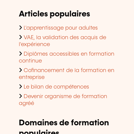
Articles populaires
L'apprentissage pour adultes
VAE, la validation des acquis de
l'expérience
Diplômes accessibles en formation
continue
Cofinancement de la formation en
entreprise
Le bilan de compétences
Devenir organisme de formation
agréé
Domaines de formation
populaires