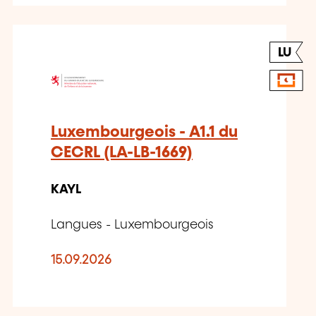
LU
Luxembourgeois - A1.1 du
CECRL (LA-LB-1669)
KAYL
Langues - Luxembourgeois
15.09.2026