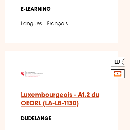
E-LEARNING
Langues - Français
LU
Luxembourgeois - A1.2 du
CECRL (LA-LB-1130)
DUDELANGE