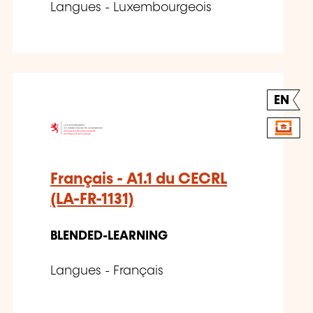
Langues - Luxembourgeois
EN
Français - A1.1 du CECRL
(LA-FR-1131)
BLENDED-LEARNING
Langues - Français