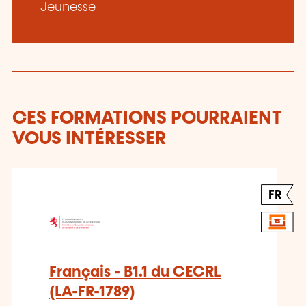
Jeunesse
CES FORMATIONS POURRAIENT
VOUS INTÉRESSER
FR
Français - B1.1 du CECRL
(LA-FR-1789)