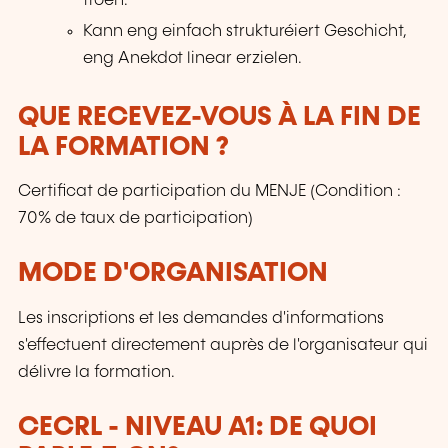
froen.
Kann eng einfach strukturéiert Geschicht,
eng Anekdot linear erzielen.
QUE RECEVEZ-VOUS À LA FIN DE
LA FORMATION ?
Certificat de participation du MENJE (Condition :
70% de taux de participation)
MODE D'ORGANISATION
Les inscriptions et les demandes d'informations
s'effectuent directement auprès de l'organisateur qui
délivre la formation.
CECRL - NIVEAU A1: DE QUOI