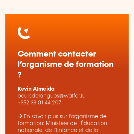
Comment contacter
l’organisme de formation
?
Kevin Almeida
coursdelangues@walfer.lu
+352 33 01 44 207
En savoir plus sur l’organisme de
formation: Ministère de l'Éducation
nationale, de l'Enfance et de la