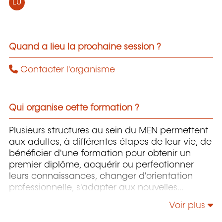
LU
Quand a lieu la prochaine session ?
Contacter l'organisme
Qui organise cette formation ?
Plusieurs structures au sein du MEN permettent
aux adultes, à différentes étapes de leur vie, de
bénéficier d'une formation pour obtenir un
premier diplôme, acquérir ou perfectionner
leurs connaissances, changer d'orientation
professionnelle, s'adapter aux nouvelles
technologies, enrichir leur culture personnelle...
Voir plus