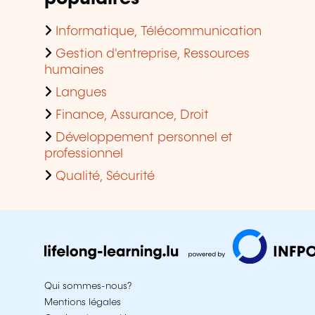
Informatique, Télécommunication
Gestion d'entreprise, Ressources
humaines
Langues
Finance, Assurance, Droit
Développement personnel et
professionnel
Qualité, Sécurité
Qui sommes-nous?
Mentions légales