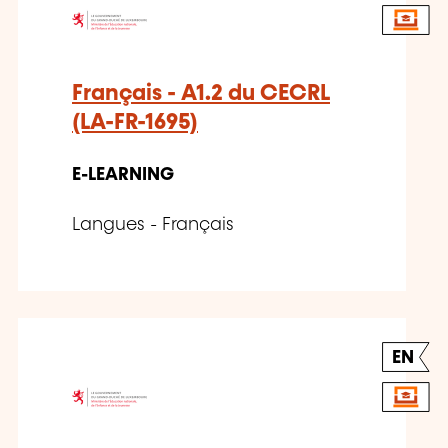
Français - A1.2 du CECRL
(LA-FR-1695)
E-LEARNING
Langues - Français
EN