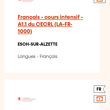
Français - cours intensif -
A1.1 du CECRL (LA-FR-
1000)
ESCH-SUR-ALZETTE
Langues - Français
FR