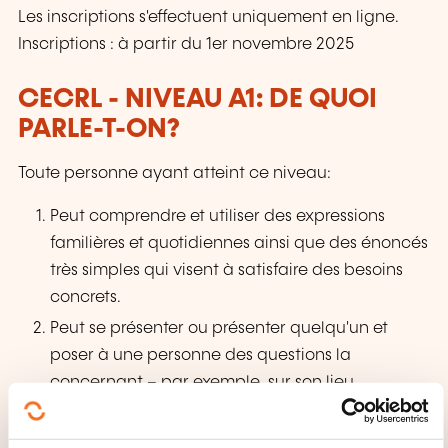
Les inscriptions s'effectuent uniquement en ligne.
Inscriptions : à partir du 1er novembre 2025
CECRL - NIVEAU A1: DE QUOI
PARLE-T-ON?
Toute personne ayant atteint ce niveau:
Peut comprendre et utiliser des expressions
familières et quotidiennes ainsi que des énoncés
très simples qui visent à satisfaire des besoins
concrets.
Peut se présenter ou présenter quelqu'un et
poser à une personne des questions la
concernant – par exemple, sur son lieu
d'habitation, ses relations, ce qui lui appartient,
etc. – et peut répondre au même type de