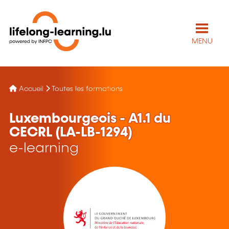
MENU
Accueil
Toutes les formations
Luxembourgeois - A1.1 du
CECRL (LA-LB-1294)
e-learning