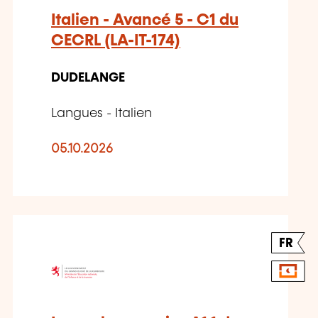
Italien - Avancé 5 - C1 du
CECRL (LA-IT-174)
DUDELANGE
Langues - Italien
05.10.2026
FR