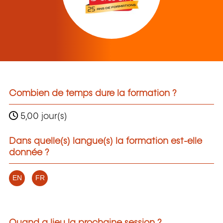
Combien de temps dure la formation ?
5,00 jour(s)
Dans quelle(s) langue(s) la formation est-elle
donnée ?
EN
FR
Quand a lieu la prochaine session ?