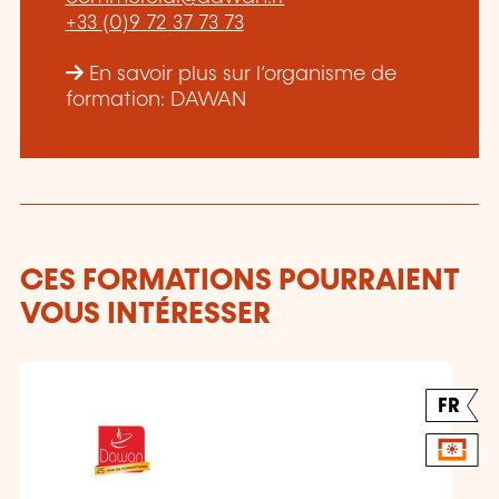
+33 (0)9 72 37 73 73
En savoir plus sur l’organisme de
formation: DAWAN
CES FORMATIONS POURRAIENT
VOUS INTÉRESSER
FR