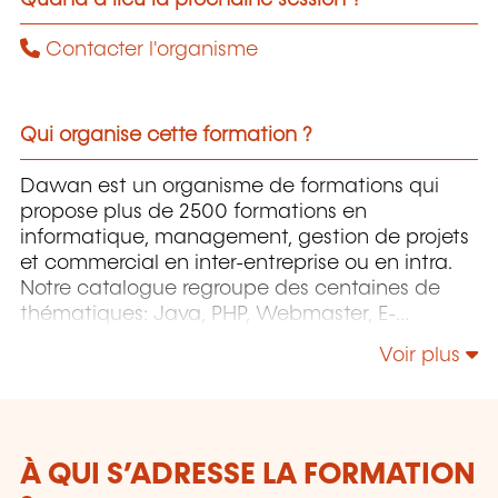
Contacter l'organisme
Qui organise cette formation ?
Dawan est un organisme de formations qui
propose plus de 2500 formations en
informatique, management, gestion de projets
et commercial en inter-entreprise ou en intra.
Notre catalogue regroupe des centaines de
thématiques: Java, PHP, Webmaster, E-
Marketing, Linux, Windows Server, Vmware,
Voir plus
Autocad, Photoshop, l'intelligence artificielle,
etc.
À QUI S’ADRESSE LA FORMATION