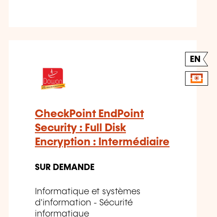
EN
CheckPoint EndPoint
Security : Full Disk
Encryption : Intermédiaire
SUR DEMANDE
Informatique et systèmes
d'information - Sécurité
informatique