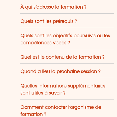
rcours professionnels. Le LLLC propose
ne panoplie importante de formations:
À qui s’adresse la formation ?
s cours du soir; des séminaires, qui
euvent être adaptés sur mesure selon
Quels sont les prérequis ?
s besoins des entreprises; des
rmations universitaires; des formations
Quels sont les objectifs poursuivis ou les
écialisées; des formations pour seniors;
s certifications professionnelles.
compétences visées ?
Quel est le contenu de la formation ?
Quand a lieu la prochaine session ?
Quelles informations supplémentaires
sont utiles à savoir ?
Comment contacter l’organisme de
formation ?