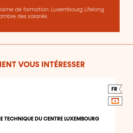
ganisme de formation: Luxembourg Lifelong
ambre des salariés
ENT VOUS INTÉRESSER
FR
ÉE TECHNIQUE DU CENTRE LUXEMBOURG