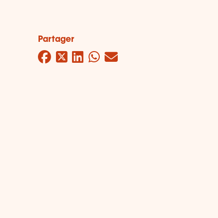
Partager
Facebook
Twitter
LinkedIn
WhatsApp
Mail