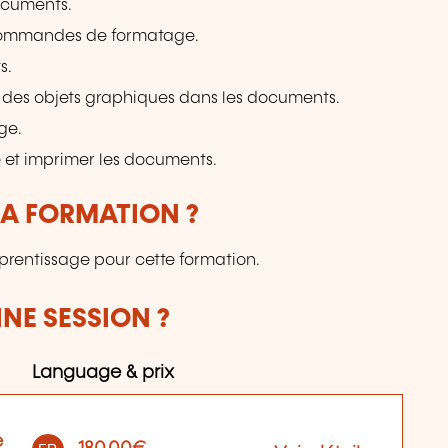
documents.
 commandes de formatage.
s.
 et des objets graphiques dans les documents.
ge.
 et imprimer les documents.
LA FORMATION ?
prentissage pour cette formation.
NE SESSION ?
Language & prix
e