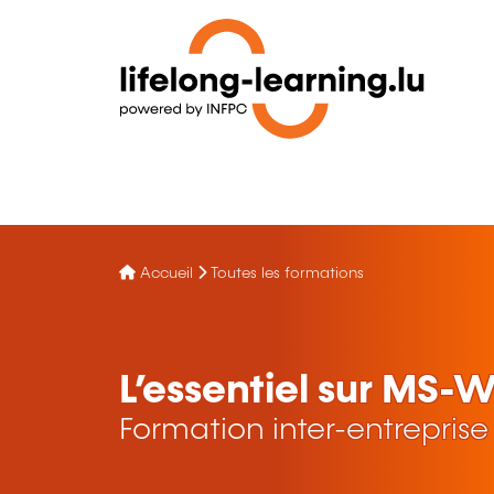
Accueil
Toutes les formations
L’essentiel sur MS-
Formation inter-entreprise