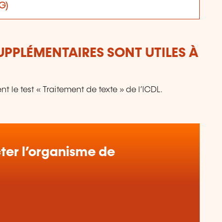
G)
UPPLÉMENTAIRES SONT UTILES À
 le test « Traitement de texte » de l’ICDL.
er l’organisme de