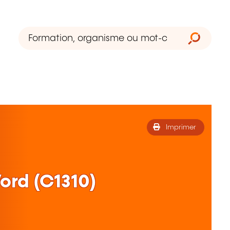
Imprimer
Word (C1310)