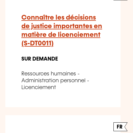
Connaître les décisions
de justice importantes en
matière de licenciement
(S-DT0011)
SUR DEMANDE
Ressources humaines -
Administration personnel -
Licenciement
FR