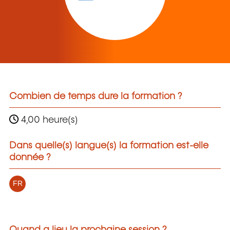
Combien de temps dure la formation ?
4,00 heure(s)
Dans quelle(s) langue(s) la formation est-elle
donnée ?
FR
Quand a lieu la prochaine session ?