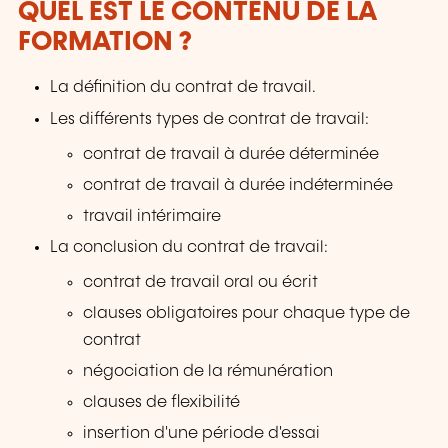
QUEL EST LE CONTENU DE LA
FORMATION ?
La définition du contrat de travail.
Les différents types de contrat de travail:
contrat de travail à durée déterminée
contrat de travail à durée indéterminée
travail intérimaire
La conclusion du contrat de travail:
contrat de travail oral ou écrit
clauses obligatoires pour chaque type de
contrat
négociation de la rémunération
clauses de flexibilité
insertion d'une période d'essai