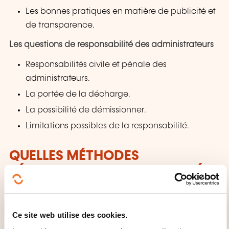
Les bonnes pratiques en matière de publicité et
de transparence.
Les questions de responsabilité des administrateurs
Responsabilités civile et pénale des
administrateurs.
La portée de la décharge.
La possibilité de démissionner.
Limitations possibles de la responsabilité.
QUELLES MÉTHODES
PÉDAGOGIQUES SONT UTILISÉES
?
Un expert et son équipe accompagnent le stagiaire
Ce site web utilise des cookies.
grâce à une pédagogie alliant théorie, démos et