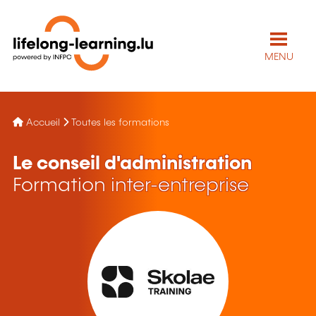
MENU
Accueil
Toutes les formations
Le conseil d'administration
Formation inter-entreprise