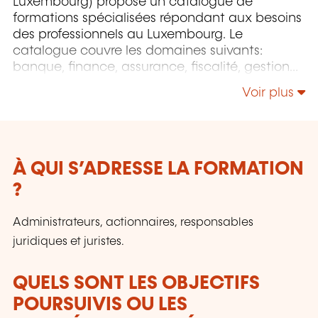
Luxembourg) propose un catalogue de
formations spécialisées répondant aux besoins
des professionnels au Luxembourg. Le
catalogue couvre les domaines suivants:
banque, finance, assurance, fiscalité, gestion
de patrimoine, comptabilité, audit, droit des
Voir plus
sociétés et des affaires, ressources humaines,
marketing, management, efficacité
professionnelle et communication.
À QUI S’ADRESSE LA FORMATION
?
Administrateurs, actionnaires, responsables
juridiques et juristes.
QUELS SONT LES OBJECTIFS
POURSUIVIS OU LES