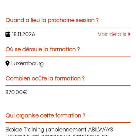
Quand a lieu la prochaine session ?
18.11.2026
Voir détails
Où se déroule la formation ?
Luxembourg
Combien coûte la formation ?
870,00€
Qui organise cette formation ?
Skolae Training (anciennement ABILWAYS