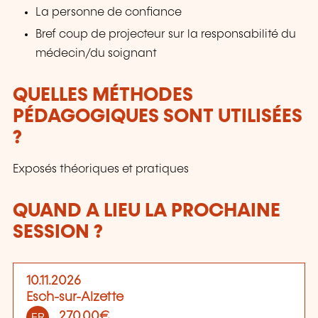
La personne de confiance
Bref coup de projecteur sur la responsabilité du
médecin/du soignant
QUELLES MÉTHODES
PÉDAGOGIQUES SONT UTILISÉES
?
Exposés théoriques et pratiques
QUAND A LIEU LA PROCHAINE
SESSION ?
10.11.2026
Esch-sur-Alzette
270,00€
FR