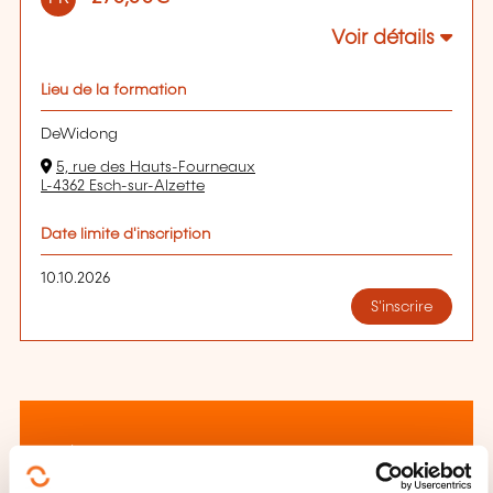
Voir détails
Lieu de la formation
DeWidong
5, rue des Hauts-Fourneaux
L-4362 Esch-sur-Alzette
Date limite d'inscription
10.10.2026
S'inscrire