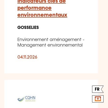
Indicateurs clés de
performance
environnementaux
GOSSELIES
Environnement aménagement -
Management environnemental
04.11.2026
FR