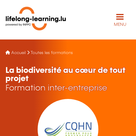
MENU
Accueil
Toutes les formations
La biodiversité au cœur de tout
projet
Formation inter-entreprise