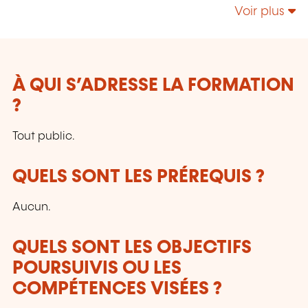
Responsabilité Sociétale – Énergie;
Voir plus
Management de la Sécurité et de la Sûreté;
Sécurité de l’Information & Gestion des Services
IT - NIS 2 - IA; etc.
À QUI S’ADRESSE LA FORMATION
?
Tout public.
QUELS SONT LES PRÉREQUIS ?
Aucun.
QUELS SONT LES OBJECTIFS
POURSUIVIS OU LES
COMPÉTENCES VISÉES ?