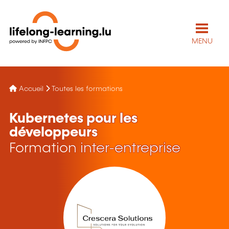
MENU
Accueil
Toutes les formations
Kubernetes pour les
développeurs
Formation inter-entreprise