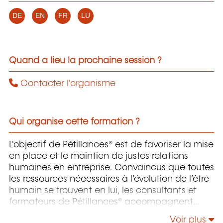
DE
EN
FR
LU
Quand a lieu la prochaine session ?
Contacter l'organisme
Qui organise cette formation ?
L'objectif de Pétillances® est de favoriser la mise
en place et le maintien de justes relations
humaines en entreprise. Convaincus que toutes
les ressources nécessaires à l’évolution de l’être
humain se trouvent en lui, les consultants et
formateurs de Pétillances® accompagnent
équipes et individus dans la connaissance
Voir plus