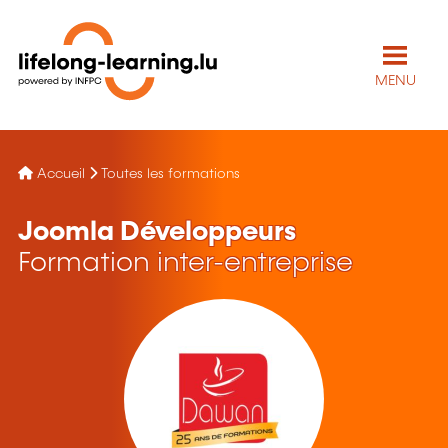
MENU
Accueil
Toutes les formations
Joomla Développeurs
Formation inter-entreprise