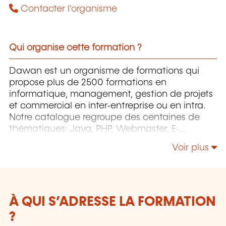
Contacter l'organisme
Qui organise cette formation ?
Dawan est un organisme de formations qui
propose plus de 2500 formations en
informatique, management, gestion de projets
et commercial en inter-entreprise ou en intra.
Notre catalogue regroupe des centaines de
thématiques: Java, PHP, Webmaster, E-
Marketing, Linux, Windows Server, Vmware,
Voir plus
Autocad, Photoshop, l'intelligence artificielle,
etc.
À QUI S’ADRESSE LA FORMATION
?