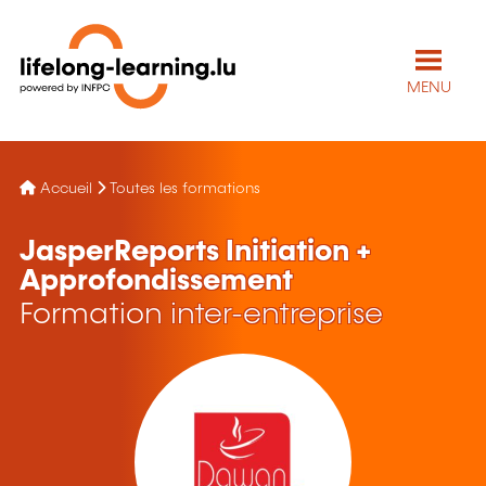
MENU
Accueil
Toutes les formations
JasperReports Initiation +
Approfondissement
Formation inter-entreprise