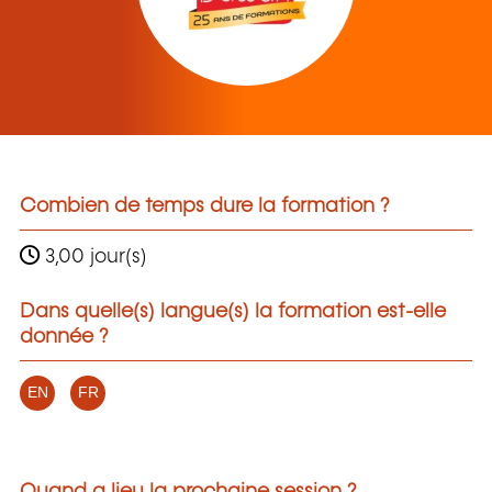
Combien de temps dure la formation ?
3,00 jour(s)
Dans quelle(s) langue(s) la formation est-elle
donnée ?
EN
FR
Quand a lieu la prochaine session ?