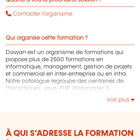
Contacter l'organisme
Qui organise cette formation ?
Dawan est un organisme de formations qui
propose plus de 2500 formations en
informatique, management, gestion de projets
et commercial en inter-entreprise ou en intra.
Notre catalogue regroupe des centaines de
thématiques: Java, PHP, Webmaster, E-
Marketing, Linux, Windows Server, Vmware,
Voir plus
Autocad, Photoshop, l'intelligence artificielle,
etc.
À QUI S’ADRESSE LA FORMATION