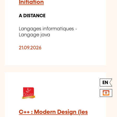
Initiation
A DISTANCE
Langages informatiques -
Langage java
21.09.2026
EN
C++ : Modern Design (les