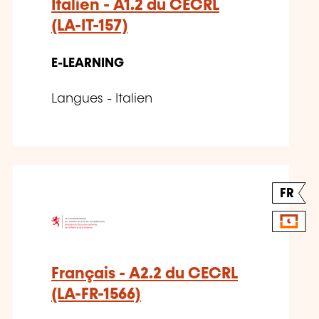
Italien - A1.2 du CECRL
(LA-IT-157)
E-LEARNING
Langues - Italien
FR
Français - A2.2 du CECRL
(LA-FR-1566)