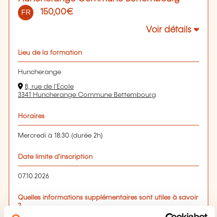
150,00€
FR
Voir détails
Lieu de la formation
Huncherange
8, rue de l'Ecole
3341 Huncherange Commune Bettembourg
Horaires
Mercredi à 18:30 (durée 2h)
Date limite d'inscription
07.10.2026
Quelles informations supplémentaires sont utiles à savoir
?