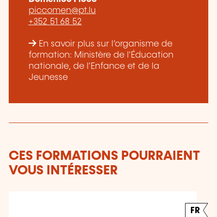
piccomen@pt.lu
+352 51 68 52
En savoir plus sur l’organisme de
formation: Ministère de l'Éducation
nationale, de l'Enfance et de la
Jeunesse
CES FORMATIONS POURRAIENT
VOUS INTÉRESSER
FR