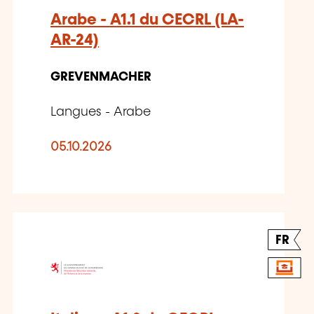
Arabe - A1.1 du CECRL (LA-
AR-24)
GREVENMACHER
Langues - Arabe
05.10.2026
FR