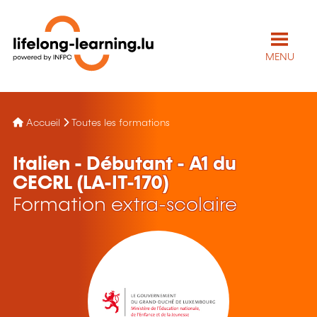
MENU
Accueil
Toutes les formations
Italien - Débutant - A1 du
CECRL (LA-IT-170)
Formation extra-scolaire