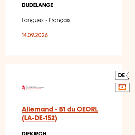
DUDELANGE
Langues - Français
14.09.2026
DE
Allemand - B1 du CECRL
(LA-DE-152)
DIEKIRCH