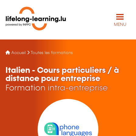
MENU
Accueil
Toutes les formations
Italien - Cours particuliers / à
distance pour entreprise
Formation intra-entreprise