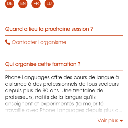
DE
EN
FR
LU
Quand a lieu la prochaine session ?
Contacter l'organisme
Qui organise cette formation ?
Phone Languages offre des cours de langue à
distance à des professionnels de tous secteurs
depuis plus de 30 ans. Une trentaine de
professeurs, natifs de la langue qu'ils
enseignent et expérimentés (la majorité
travaille avec Phone Languages depuis plus de
10 ans), permet à Phone Languages
Voir plus
d'enseigner une dizaine de langues différentes.