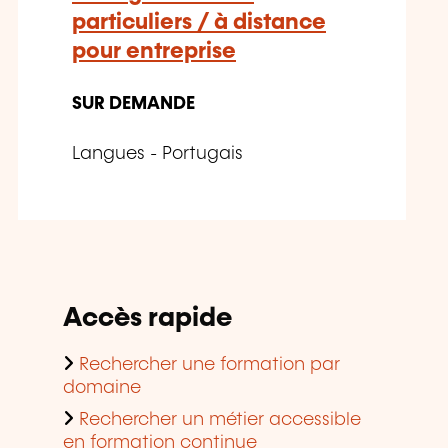
particuliers / à distance
pour entreprise
SUR DEMANDE
Langues - Portugais
Accès rapide
Rechercher une formation par
domaine
Rechercher un métier accessible
en formation continue