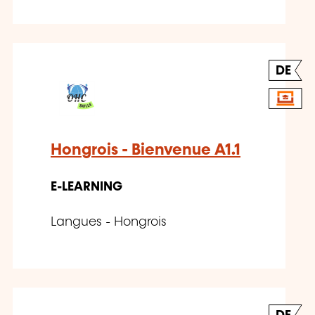
DE
Hongrois - Bienvenue A1.1
E-LEARNING
Langues - Hongrois