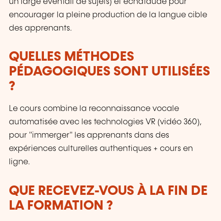
un large éventail de sujets) et échafaudé pour
encourager la pleine production de la langue cible
des apprenants.
QUELLES MÉTHODES
PÉDAGOGIQUES SONT UTILISÉES
?
Le cours combine la reconnaissance vocale
automatisée avec les technologies VR (vidéo 360),
pour "immerger" les apprenants dans des
expériences culturelles authentiques + cours en
ligne.
QUE RECEVEZ-VOUS À LA FIN DE
LA FORMATION ?