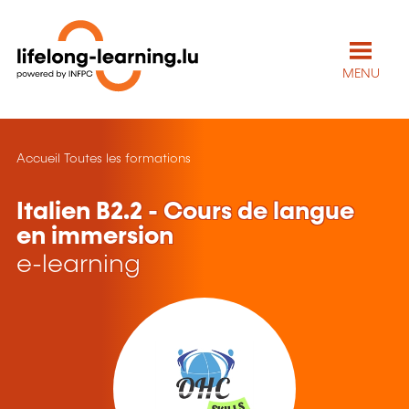
MENU
Accueil
Toutes les formations
Italien B2.2 - Cours de langue
en immersion
e-learning