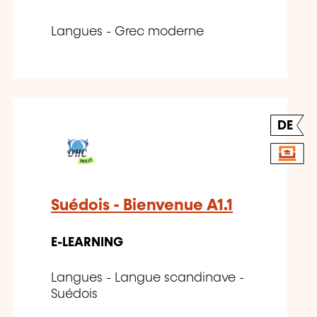
Langues - Grec moderne
DE
Suédois - Bienvenue A1.1
E-LEARNING
Langues - Langue scandinave -
Suédois