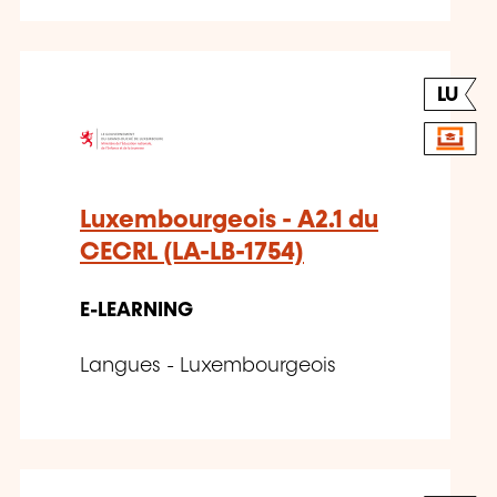
LU
Luxembourgeois - A2.1 du
CECRL (LA-LB-1754)
E-LEARNING
Langues - Luxembourgeois