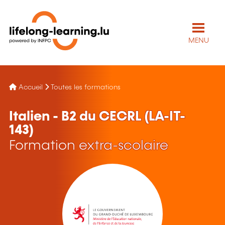
MENU
Accueil
Toutes les formations
Italien - B2 du CECRL (LA-IT-
143)
Formation extra-scolaire