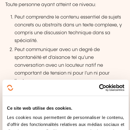
Toute personne ayant atteint ce niveau:
Peut comprendre le contenu essentiel de sujets
concrets ou abstraits dans un texte complexe, y
compris une discussion technique dans sa
spécialité.
Peut communiquer avec un degré de
spontanéité et d'aisance tel qu'une
conversation avec un locuteur natif ne
comportant de tension ni pour l'un ni pour
l'autre.
Peut s'exprimer de façon claire et détaillée sur
une grande gamme de sujets, émettre un avis
sur un sujet d’actualité et exposer les avantages
Ce site web utilise des cookies.
et les inconvénients de différentes possibilités.
Les cookies nous permettent de personnaliser le contenu,
d'offrir des fonctionnalités relatives aux médias sociaux et