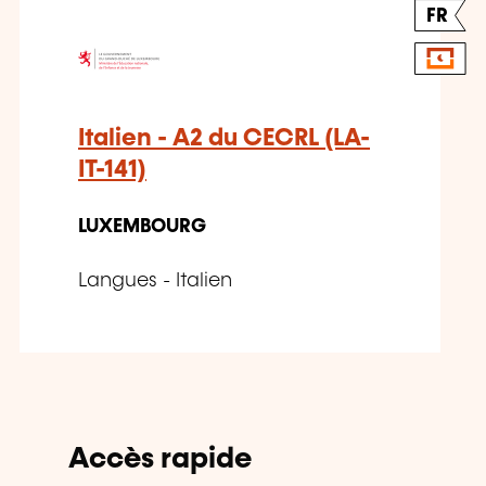
FR
Italien - A2 du CECRL (LA-
IT-141)
LUXEMBOURG
Langues - Italien
Accès rapide