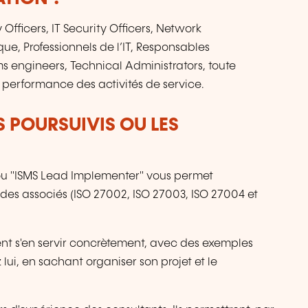
y Officers, IT Security Officers, Network
que, Professionnels de l’IT, Responsables
s engineers, Technical Administrators, toute
 performance des activités de service.
S POURSUIVIS OU LES
ou "ISMS Lead Implementer" vous permet
des associés (ISO 27002, ISO 27003, ISO 27004 et
nt s'en servir concrètement, avec des exemples
ui, en sachant organiser son projet et le