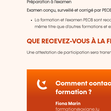
Préparation à l'examen
Examen conçu, surveillé et corrigé par PECB
La formation et l'examen PECB sont re
même titre que d'autres formations et 
QUE RECEVEZ-VOUS À LA F
Une attestation de participation sera trans
Comment contact
formation ?
Fiona Marin
formation@oxiane.lu