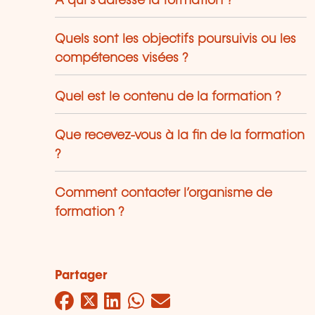
À qui s’adresse la formation ?
Quels sont les objectifs poursuivis ou les
compétences visées ?
Quel est le contenu de la formation ?
Que recevez-vous à la fin de la formation
?
Comment contacter l’organisme de
formation ?
Partager
Facebook
Twitter
LinkedIn
WhatsApp
Mail