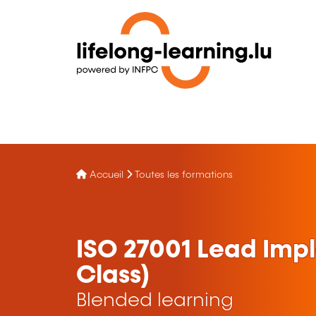
Accueil
Toutes les formations
ISO 27001 Lead Impl
Class)
Blended learning