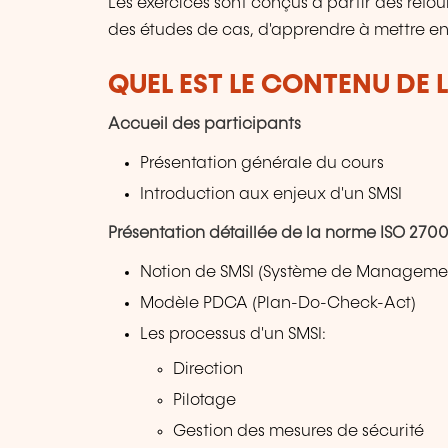
Les exercices sont conçus à partir des retou
des études de cas, d'apprendre à mettre en
QUEL EST LE CONTENU DE 
Accueil des participants
Présentation générale du cours
Introduction aux enjeux d'un SMSI
Présentation détaillée de la norme ISO 2700
Notion de SMSI (Système de Management
Modèle PDCA (Plan-Do-Check-Act)
Les processus d'un SMSI:
Direction
Pilotage
Gestion des mesures de sécurité