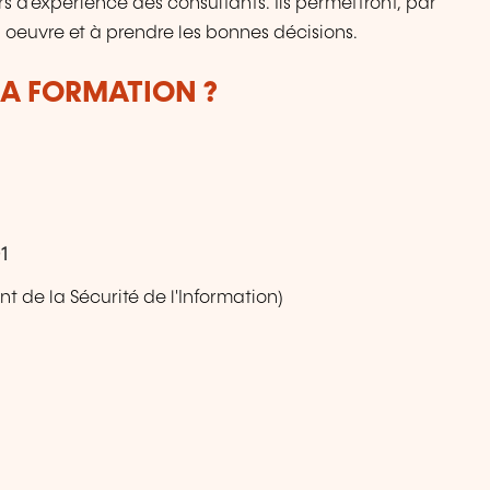
rs d'expérience des consultants. Ils permettront, par
 oeuvre et à prendre les bonnes décisions.
LA FORMATION ?
1
 de la Sécurité de l'Information)