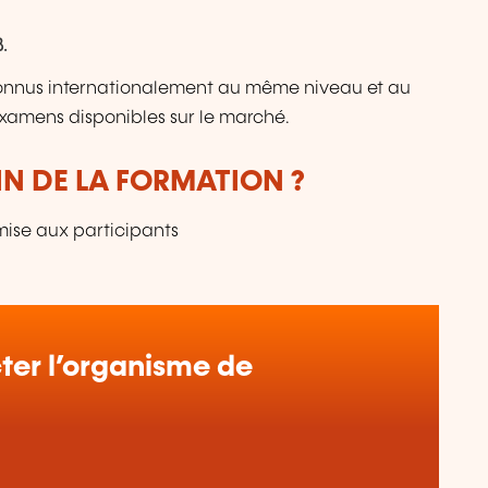
.
connus internationalement au même niveau et au
examens disponibles sur le marché.
IN DE LA FORMATION ?
mise aux participants
er l’organisme de