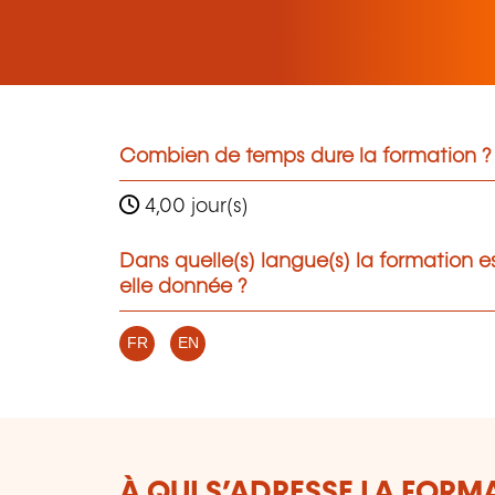
Combien de temps dure la formation ?
4,00 jour(s)
Dans quelle(s) langue(s) la formation e
elle donnée ?
FR
EN
À QUI S’ADRESSE LA FORM