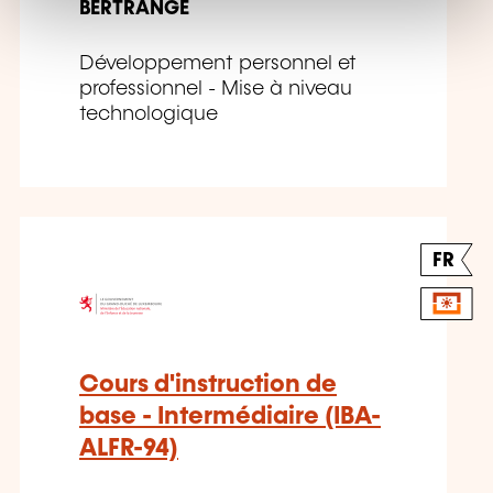
t
BERTRANGE
Développement personnel et
professionnel - Mise à niveau
technologique
FR
Cours d'instruction de
base - Intermédiaire (IBA-
ALFR-94)