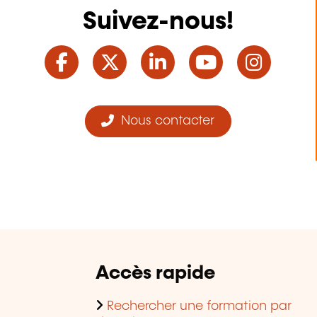
Suivez-nous!
Facebook
Twitter
LinkedIn
YouTube
Ins
Nous contacter
Accès rapide
Rechercher une formation par