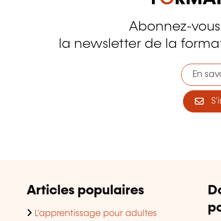
Abonnez-vous
tagram
la newsletter de la format
En savo
S'i
Articles populaires
D
po
L'apprentissage pour adultes