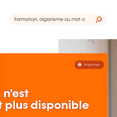
Imprimer
 n'est
 plus disponible