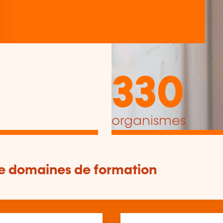
330
organismes
de domaines de formation