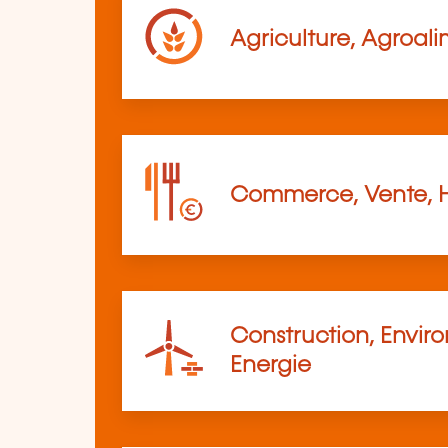
Agriculture, Agroali
Commerce, Vente, 
Construction, Envir
Energie