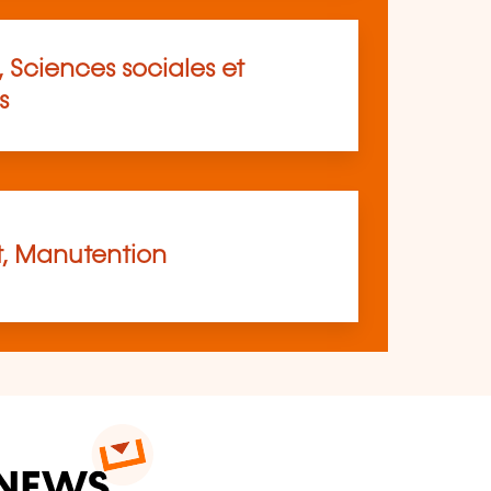
 Sciences sociales et
s
t, Manutention