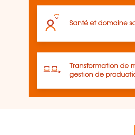
Santé et domaine so
Transformation de m
gestion de producti