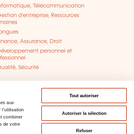
nformatique, Télécommunication
estion d'entreprise, Ressources
maines
angues
inance, Assurance, Droit
éveloppement personnel et
fessionnel
ualité, Sécurité
Tout autoriser
ves aux
'utilisation
Autoriser la sélection
nt combiner
s de votre
Refuser