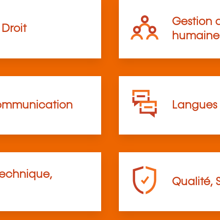
Gestion d
Droit
humaine
communication
Langues
technique,
Qualité, 