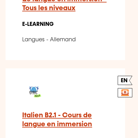
Tous les niveaux
E-LEARNING
Langues - Allemand
EN
Italien B2.1 - Cours de
langue en immersion