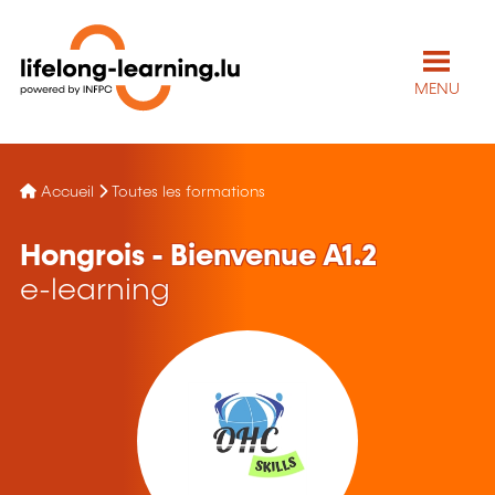
MENU
Accueil
Toutes les formations
Hongrois - Bienvenue A1.2
e-learning