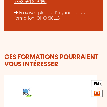
+352 691 849 195
En savoir plus sur l’organisme de
formation: OHC SKILLS
CES FORMATIONS POURRAIENT
VOUS INTÉRESSER
EN