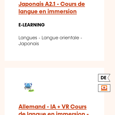
Japonais A2.1 - Cours de
langue en immersion
E-LEARNING
Langues - Langue orientale -
Japonais
DE
Allemand - IA + VR Cours
de langue en immersion -