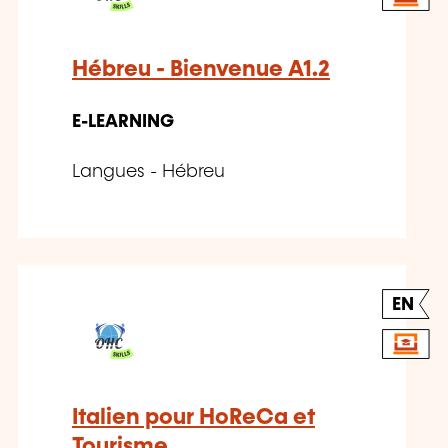
Hébreu - Bienvenue A1.2
E-LEARNING
Langues - Hébreu
EN
Italien pour HoReCa et
Tourisme