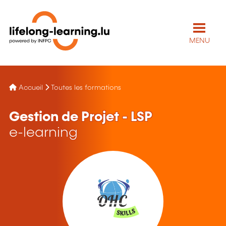
MENU
Accueil
Toutes les formations
Gestion de Projet - LSP
e-learning