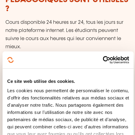
?
Cours disponible 24 heures sur 24, tous les jours sur
notre plateforme internet. Les étudiants peuvent
suivre le cours aux heures qui leur conviennent le
mieux.
QUE RECEVEZ-VOUS À LA FIN DE
LA FORMATION ?
Ce site web utilise des cookies.
Certificat OHC SKILLS
Les cookies nous permettent de personnaliser le contenu,
d'offrir des fonctionnalités relatives aux médias sociaux et
d'analyser notre trafic. Nous partageons également des
informations sur l'utilisation de notre site avec nos
partenaires de médias sociaux, de publicité et d'analyse,
qui peuvent combiner celles-ci avec d'autres informations
que vous leur avez fournies ou qu'ils ont collectées lors