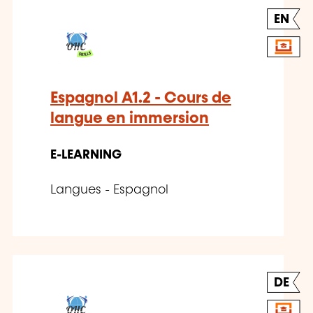
EN
Espagnol A1.2 - Cours de
langue en immersion
E-LEARNING
Langues - Espagnol
DE