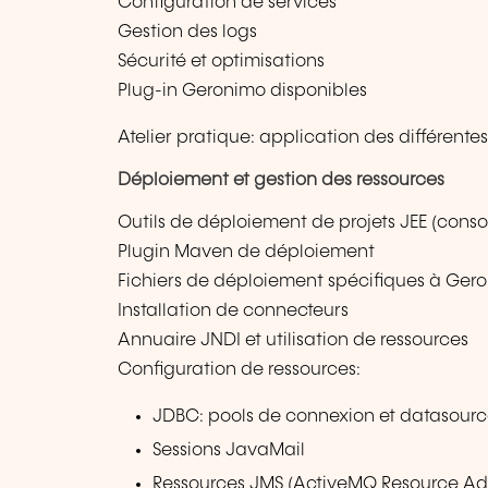
Configuration de services
Gestion des logs
Sécurité et optimisations
Plug-in Geronimo disponibles
Atelier pratique: application des différente
Déploiement et gestion des ressources
Outils de déploiement de projets JEE (con
Plugin Maven de déploiement
Fichiers de déploiement spécifiques à Ger
Installation de connecteurs
Annuaire JNDI et utilisation de ressources
Configuration de ressources:
JDBC: pools de connexion et datasource
Sessions JavaMail
Ressources JMS (ActiveMQ Resource Ad