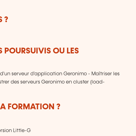
 ?
S POURSUIVIS OU LES
un serveur d'application Geronimo - Maîtriser les
trer des serveurs Geronimo en cluster (load-
LA FORMATION ?
rsion Little-G