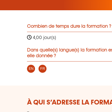
Combien de temps dure la formation ?
4,00 jour(s)
Dans quelle(s) langue(s) la formation e
elle donnée ?
EN
FR
À QUI S’ADRESSE LA FORM