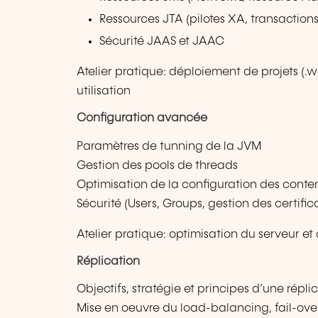
Ressources JTA (pilotes XA, transactions
Sécurité JAAS et JAAC
Atelier pratique: déploiement de projets (.wa
utilisation
Configuration avancée
Paramètres de tunning de la JVM
Gestion des pools de threads
Optimisation de la configuration des cont
Sécurité (Users, Groups, gestion des certificat
Atelier pratique: optimisation du serveur e
Réplication
Objectifs, stratégie et principes d’une répli
Mise en oeuvre du load-balancing, fail-ove