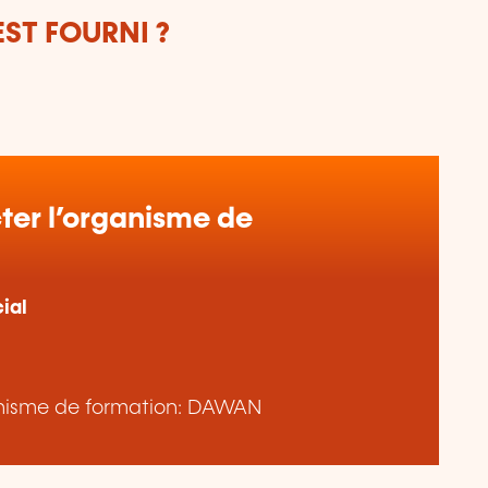
ST FOURNI ?
er l’organisme de
ial
rganisme de formation: DAWAN