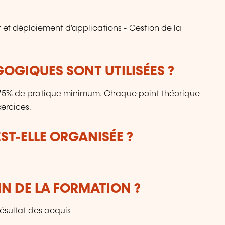
n
r et déploiement d'applications - Gestion de la
OGIQUES SONT UTILISÉES ?
: 75% de pratique minimum. Chaque point théorique
ercices.
T-ELLE ORGANISÉE ?
IN DE LA FORMATION ?
résultat des acquis