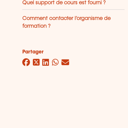
Quel support de cours est fourni ?
Comment contacter l’organisme de
formation ?
Partager
Facebook
Twitter
LinkedIn
WhatsApp
Mail