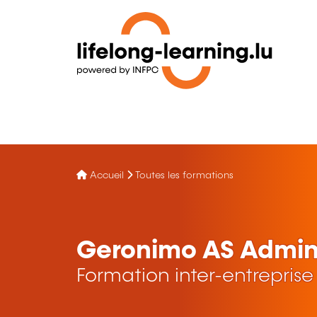
Accueil
Toutes les formations
Geronimo AS Admini
Formation inter-entreprise