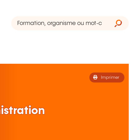
Imprimer
stration