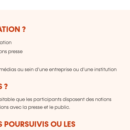
ATION ?
ation
ons presse
médias au sein d’une entreprise ou d’une institution
 ?
aitable que les participants disposent des notions
ns avec la presse et le public.
S POURSUIVIS OU LES