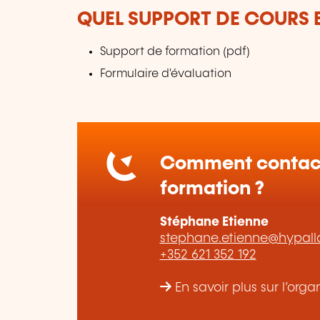
QUEL SUPPORT DE COURS E
Support de formation (pdf)
Formulaire d'évaluation
Comment contact
formation ?
Stéphane Etienne
stephane.etienne@hypal
+352 621 352 192
En savoir plus sur l’or