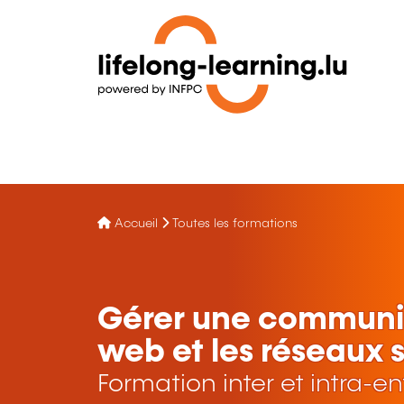
Accueil
Toutes les formations
Gérer une communica
web et les réseaux 
Formation inter et intra-en