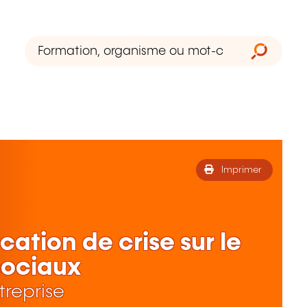
Imprimer
tion de crise sur le
sociaux
treprise