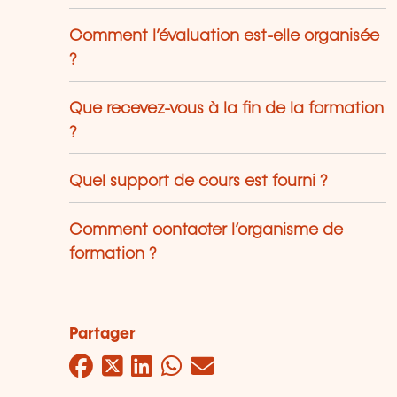
Comment l’évaluation est-elle organisée
?
Que recevez-vous à la fin de la formation
?
Quel support de cours est fourni ?
Comment contacter l’organisme de
formation ?
Partager
Facebook
Twitter
LinkedIn
WhatsApp
Mail