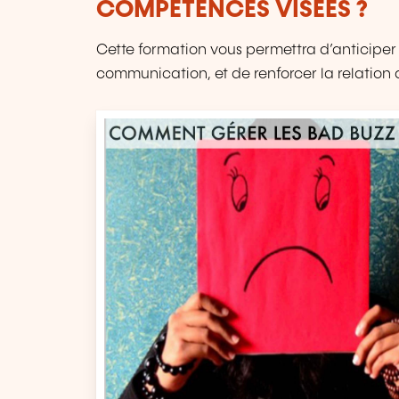
COMPÉTENCES VISÉES ?
Cette formation vous permettra d’anticiper l
communication, et de renforcer la relation 