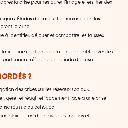
après la crise pour restaurer l’image et en tirer des
tiques. Études de cas sur la manière dont les
èrent la crise.
 à identifier, déjouer et combattre les fausses
taurer une relation de confiance durable avec les
un partenariat efficace en période de crise.
BORDÉS ?
ion des crises sur les réseaux sociaux.
r, gérer et réagir efficacement face à une crise.
crise réussie ou échouée.
n claire et crédible avec les médias et