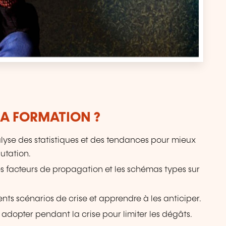
LA FORMATION ?
nalyse des statistiques et des tendances pour mieux
utation.
s facteurs de propagation et les schémas types sur
érents scénarios de crise et apprendre à les anticiper.
à adopter pendant la crise pour limiter les dégâts.