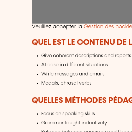
Veuillez accepter la
Gestion des cookie
QUEL EST LE CONTENU DE 
Give coherent descriptions and reports
At ease in different situations
Write messages and emails
Modals, phrasal verbs
QUELLES MÉTHODES PÉDAG
Focus on speaking skills
Grammar taught inductively