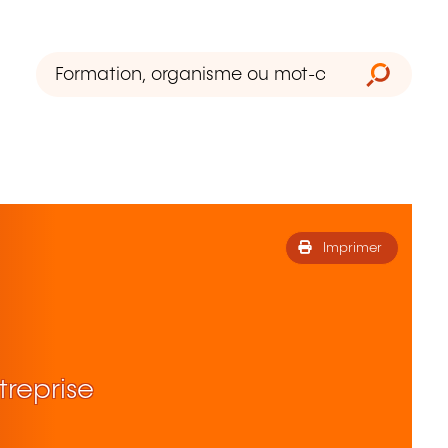
Imprimer
treprise