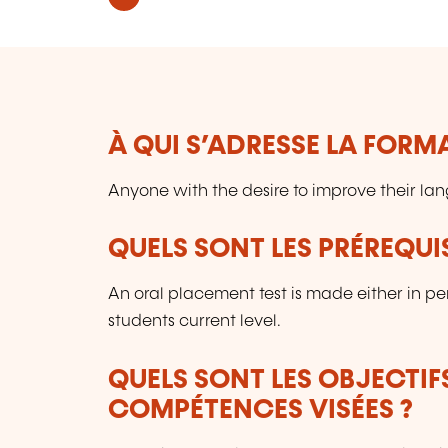
À QUI S’ADRESSE LA FORM
Anyone with the desire to improve their lan
QUELS SONT LES PRÉREQUIS
An oral placement test is made either in per
students current level.
QUELS SONT LES OBJECTIF
COMPÉTENCES VISÉES ?