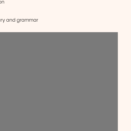
on
lary and grammar