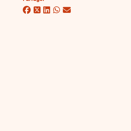
Facebook
Twitter
LinkedIn
WhatsApp
Mail