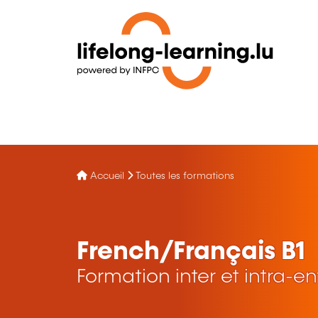
Accueil
Toutes les formations
French/Français B1
Formation inter et intra-en