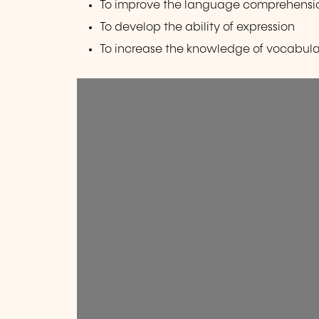
To improve the language comprehensi
To develop the ability of expression
To increase the knowledge of vocabu