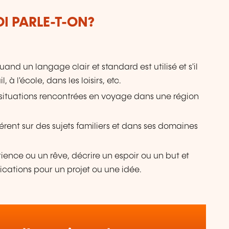
OI PARLE-T-ON?
and un langage clair et standard est utilisé et s'il
 à l'école, dans les loisirs, etc.
s situations rencontrées en voyage dans une région
érent sur des sujets familiers et dans ses domaines
ence ou un rêve, décrire un espoir ou un but et
ications pour un projet ou une idée.