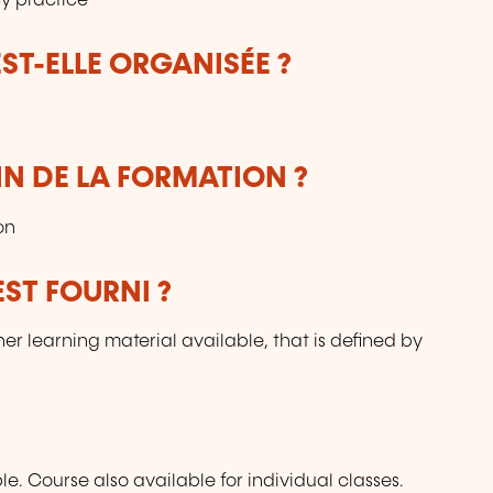
y practice
T-ELLE ORGANISÉE ?
IN DE LA FORMATION ?
on
ST FOURNI ?
her learning material available, that is defined by
 Course also available for individual classes.