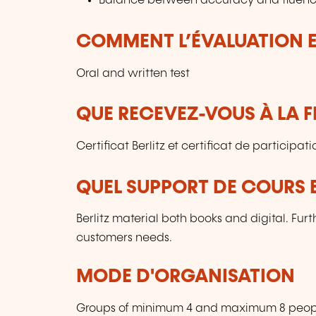
Balance between accuracy and fluenc
COMMENT L’ÉVALUATION ES
Oral and written test
QUE RECEVEZ-VOUS À LA F
Certificat Berlitz et certificat de participati
QUEL SUPPORT DE COURS E
Berlitz material both books and digital. Furt
customers needs.
MODE D'ORGANISATION
Groups of minimum 4 and maximum 8 people.