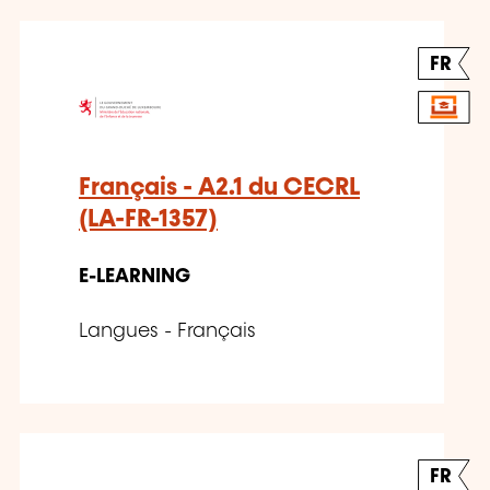
FR
Français - A2.1 du CECRL
(LA-FR-1357)
E-LEARNING
Langues - Français
FR