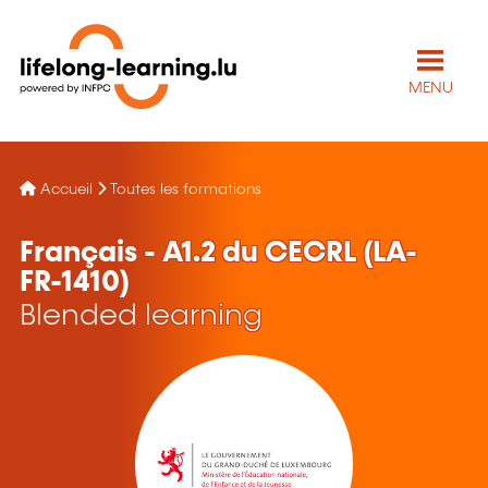
MENU
Accueil
Toutes les formations
Français - A1.2 du CECRL (LA-
FR-1410)
Blended learning