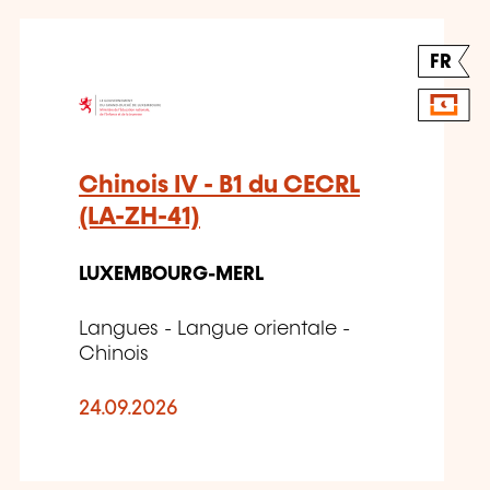
FR
Chinois IV - B1 du CECRL
(LA-ZH-41)
LUXEMBOURG-MERL
Langues - Langue orientale -
Chinois
24.09.2026