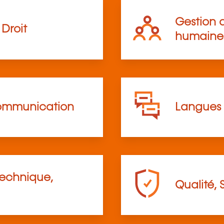
Gestion d
Droit
humaine
communication
Langues
technique,
Qualité, 