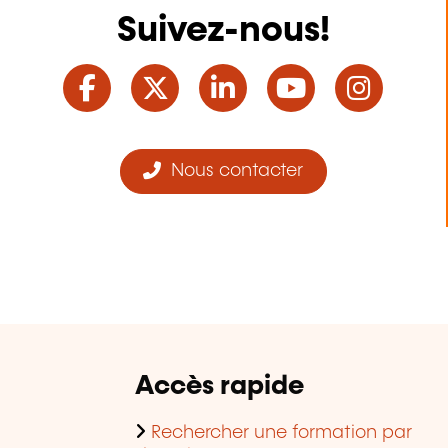
Suivez-nous!
Facebook
Twitter
LinkedIn
YouTube
Ins
Nous contacter
Accès rapide
Rechercher une formation par