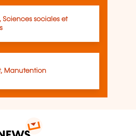
 Sciences sociales et
s
t, Manutention