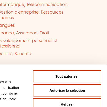
nformatique, Télécommunication
estion d'entreprise, Ressources
maines
angues
inance, Assurance, Droit
éveloppement personnel et
fessionnel
ualité, Sécurité
Tout autoriser
ves aux
'utilisation
Autoriser la sélection
nt combiner
s de votre
Refuser