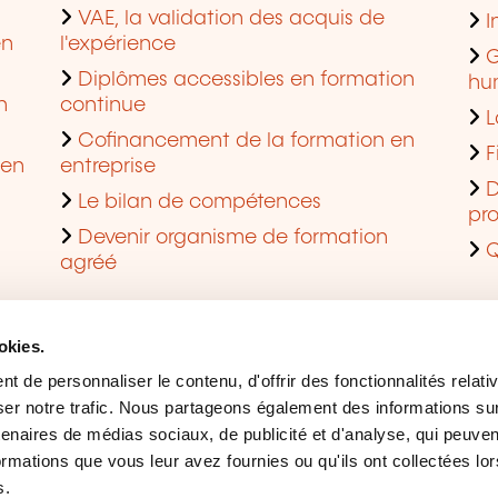
VAE, la validation des acquis de
I
en
l'expérience
G
Diplômes accessibles en formation
hu
n
continue
L
Cofinancement de la formation en
F
 en
entreprise
D
Le bilan de compétences
pro
Devenir organisme de formation
Q
agréé
okies.
 de personnaliser le contenu, d'offrir des fonctionnalités relati
er notre trafic. Nous partageons également des informations sur l
tenaires de médias sociaux, de publicité et d'analyse, qui peuve
ormations que vous leur avez fournies ou qu'ils ont collectées lor
s.