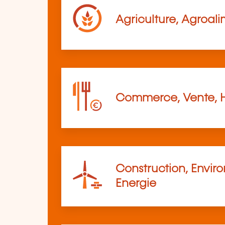
Agriculture, Agroali
Commerce, Vente, 
Construction, Envir
Energie