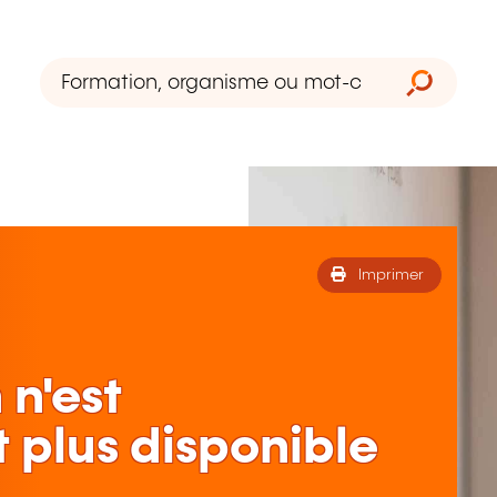
Imprimer
 n'est
 plus disponible