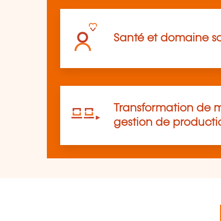
Santé et domaine so
Transformation de m
gestion de producti