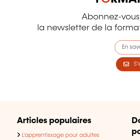
Abonnez-vous
tagram
la newsletter de la format
En savo
S'i
Articles populaires
D
po
L'apprentissage pour adultes