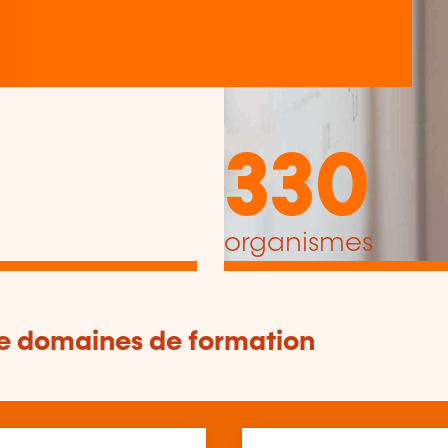
330
organismes
de domaines de formation