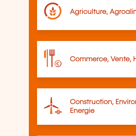
Agriculture, Agroali
Commerce, Vente, 
Construction, Envir
Energie