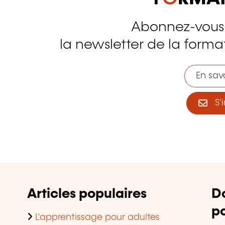
Abonnez-vous
tagram
la newsletter de la format
En savo
S'i
Articles populaires
D
po
L'apprentissage pour adultes