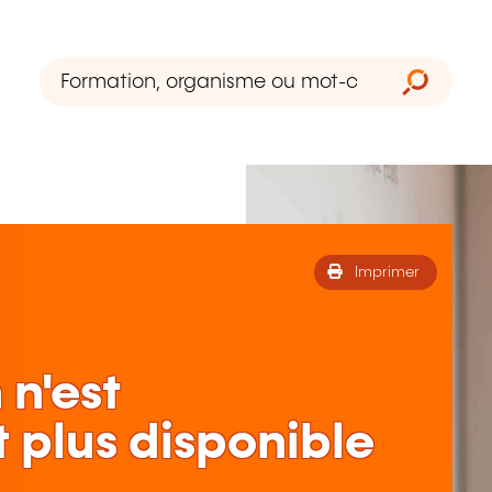
Imprimer
 n'est
 plus disponible