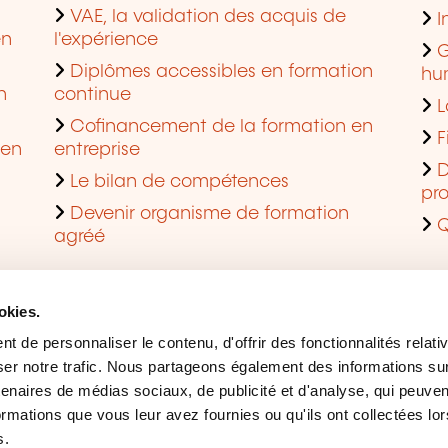
VAE, la validation des acquis de
I
en
l'expérience
G
Diplômes accessibles en formation
hu
n
continue
L
Cofinancement de la formation en
F
 en
entreprise
D
Le bilan de compétences
pro
Devenir organisme de formation
Q
agréé
okies.
 de personnaliser le contenu, d'offrir des fonctionnalités relati
er notre trafic. Nous partageons également des informations sur l
tenaires de médias sociaux, de publicité et d'analyse, qui peuve
ormations que vous leur avez fournies ou qu'ils ont collectées lor
s.