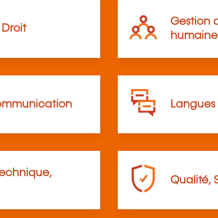
Gestion d
Droit
humaine
communication
Langues
technique,
Qualité, 