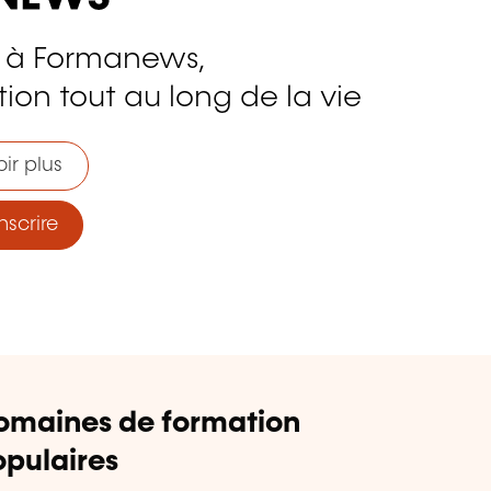
 à Formanews,
ion tout au long de la vie
ir plus
nscrire
omaines de formation
pulaires