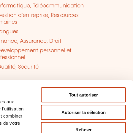
nformatique, Télécommunication
estion d'entreprise, Ressources
maines
angues
inance, Assurance, Droit
éveloppement personnel et
fessionnel
ualité, Sécurité
Tout autoriser
ves aux
'utilisation
Autoriser la sélection
nt combiner
s de votre
Refuser