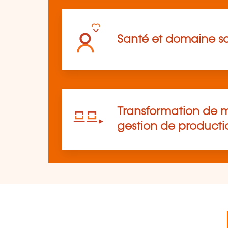
Santé et domaine so
Transformation de m
gestion de producti