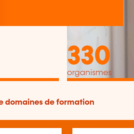
330
organismes
de domaines de formation