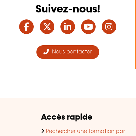
Suivez-nous!
Facebook
Twitter
LinkedIn
YouTube
Ins
Nous contacter
Accès rapide
Rechercher une formation par