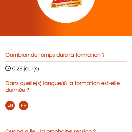
Combien de temps dure la formation ?
0,25 jour(s)
Dans quelle(s) langue(s) la formation est-elle
donnée ?
EN
FR
Quand a lieu la prochaine session ?