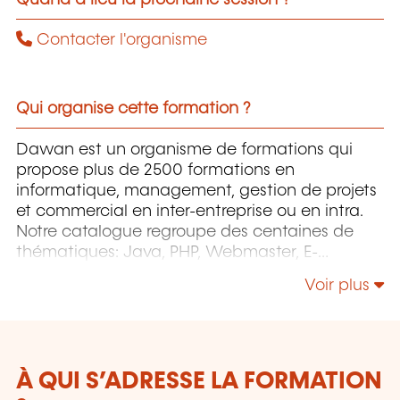
Contacter l'organisme
Qui organise cette formation ?
Dawan est un organisme de formations qui
propose plus de 2500 formations en
informatique, management, gestion de projets
et commercial en inter-entreprise ou en intra.
Notre catalogue regroupe des centaines de
thématiques: Java, PHP, Webmaster, E-
Marketing, Linux, Windows Server, Vmware,
Voir plus
Autocad, Photoshop, l'intelligence artificielle,
etc.
À QUI S’ADRESSE LA FORMATION