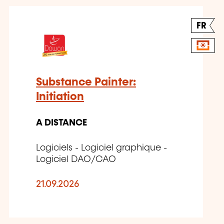
FR
Substance Painter:
Initiation
A DISTANCE
Logiciels - Logiciel graphique -
Logiciel DAO/CAO
21.09.2026