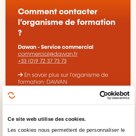
Comment contacter
l’organisme de formation
?
Dawan - Service commercial
commercial@dawan.fr
+33 (0)9 72 37 73 73
En savoir plus sur l’organisme de
formation: DAWAN
Ce site web utilise des cookies.
Les cookies nous permettent de personnaliser le
CES FORMATIONS POURRAIENT