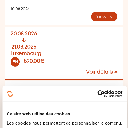
10.08.2026
S'inscrire
20.08.2026
21.08.2026
Luxembourg
590,00€
EN
Voir détails
17.09.2026
18.09.2026
Luxembourg
Ce site web utilise des cookies.
590,00€
EN
Les cookies nous permettent de personnaliser le contenu,
Voir détails