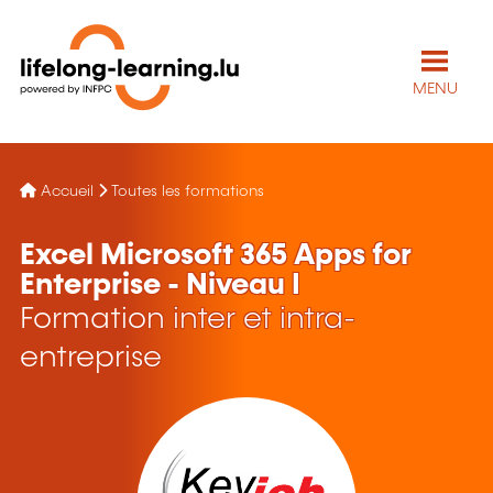
MENU
Accueil
Toutes les formations
Excel Microsoft 365 Apps for
Enterprise - Niveau I
Formation inter et intra-
entreprise