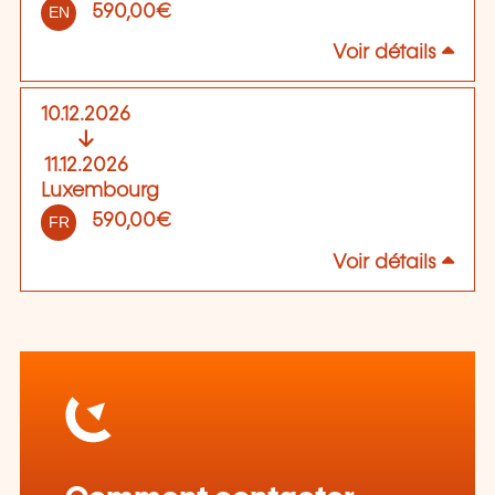
590,00€
EN
Voir détails
10.12.2026
11.12.2026
Luxembourg
590,00€
FR
Voir détails