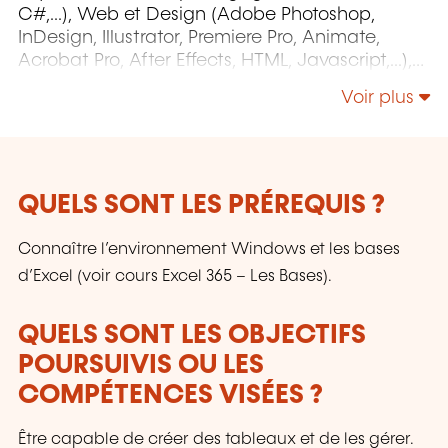
C#,...), Web et Design (Adobe Photoshop,
InDesign, Illustrator, Premiere Pro, Animate,
Acrobat Pro, After Effects, HTML, Javascript,...),
Project Management (MS Project)
Voir plus
QUELS SONT LES PRÉREQUIS ?
Connaître l’environnement Windows et les bases
d’Excel (voir cours Excel 365 – Les Bases).
QUELS SONT LES OBJECTIFS
POURSUIVIS OU LES
COMPÉTENCES VISÉES ?
Être capable de créer des tableaux et de les gérer.