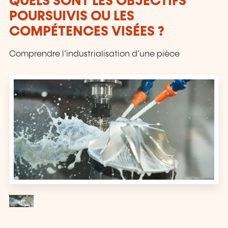
QUELS SONT LES OBJECTIFS
POURSUIVIS OU LES
COMPÉTENCES VISÉES ?
Comprendre l’industrialisation d’une pièce