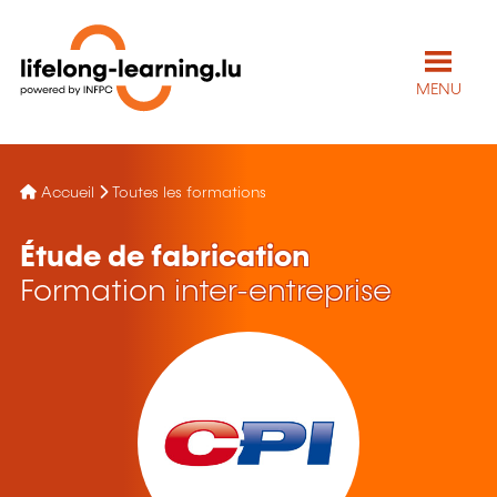
MENU
Accueil
Toutes les formations
Étude de fabrication
Formation inter-entreprise