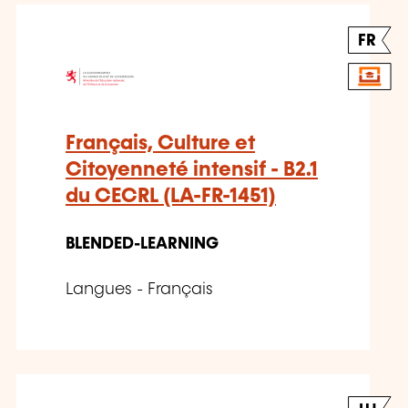
FR
Français, Culture et
Citoyenneté intensif - B2.1
du CECRL (LA-FR-1451)
BLENDED-LEARNING
Langues - Français