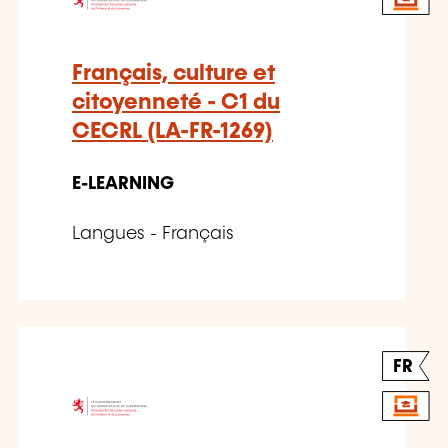
Français, culture et
citoyenneté - C1 du
CECRL (LA-FR-1269)
E-LEARNING
Langues - Français
FR