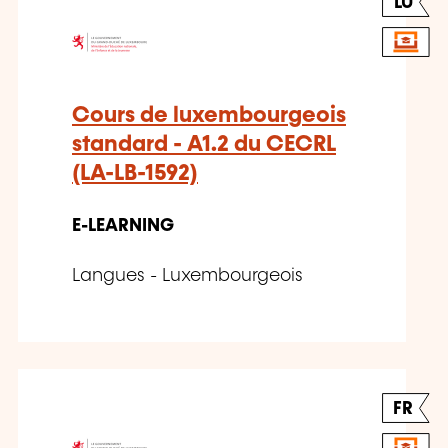
LU
Cours de luxembourgeois
standard - A1.2 du CECRL
(LA-LB-1592)
E-LEARNING
Langues - Luxembourgeois
FR