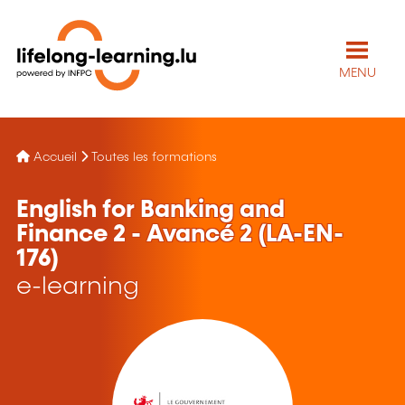
MENU
Accueil
Toutes les formations
English for Banking and
Finance 2 - Avancé 2 (LA-EN-
176)
e-learning