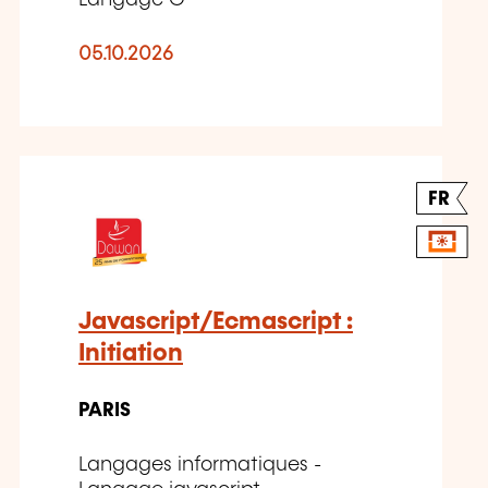
05.10.2026
FR
Javascript/Ecmascript :
Initiation
PARIS
Langages informatiques -