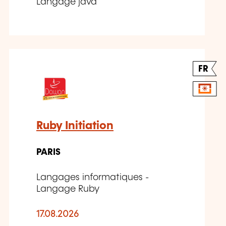
Langage java
FR
Ruby Initiation
PARIS
Langages informatiques -
Langage Ruby
17.08.2026