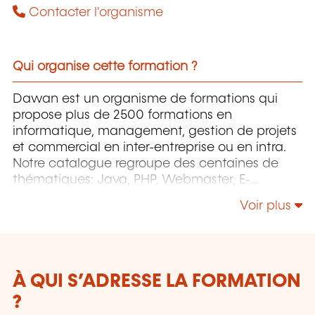
Contacter l'organisme
Qui organise cette formation ?
Dawan est un organisme de formations qui
propose plus de 2500 formations en
informatique, management, gestion de projets
et commercial en inter-entreprise ou en intra.
Notre catalogue regroupe des centaines de
thématiques: Java, PHP, Webmaster, E-
Marketing, Linux, Windows Server, Vmware,
Voir plus
Autocad, Photoshop, l'intelligence artificielle,
etc.
À QUI S’ADRESSE LA FORMATION
?