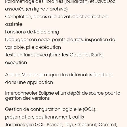
Paramétrage des librairies (buildPath) et JavaDoc
associée (en ligne / archive)
Complétion, accès à la JavaDoc et correction
assistée
Fonctions de Refactoring
Débugger son code: points d'arrêts, inspection de
variable, pile d'exécution
Tests unitaires avec jUnit: TestCase, TestSuite,
exécution
Atelier: Mise en pratique des différentes fonctions
dans une application
Interconnecter Eclipse et un dépôt de source pour la
gestion des versions
Gestion de configuration logicielle (GCL):
présentation, positionnement, outils
Terminologie GCL: Branch, Tag, Checkout, Commit,