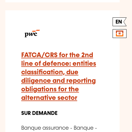
EN
FATCA/CRS for the 2nd
line of defence: entities
classification, due
diligence and reporting
obligations for the
alternative sector
SUR DEMANDE
Banque assurance - Banque -