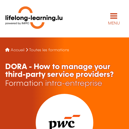
MENU
Accueil
Toutes les formations
DORA - How to manage your
third-party service providers?
Formation intra-entreprise