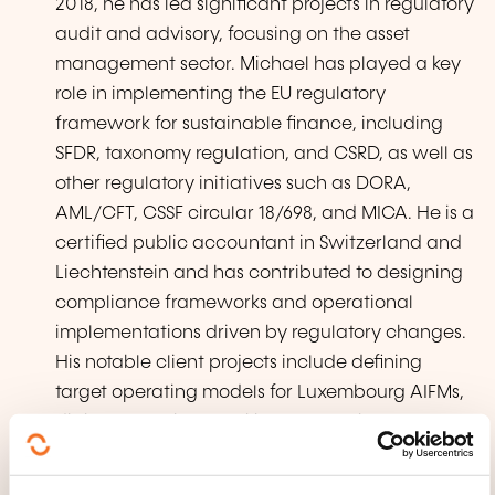
2018, he has led significant projects in regulatory
audit and advisory, focusing on the asset
management sector. Michael has played a key
role in implementing the EU regulatory
framework for sustainable finance, including
SFDR, taxonomy regulation, and CSRD, as well as
other regulatory initiatives such as DORA,
AML/CFT, CSSF circular 18/698, and MICA. He is a
certified public accountant in Switzerland and
Liechtenstein and has contributed to designing
compliance frameworks and operational
implementations driven by regulatory changes.
His notable client projects include defining
target operating models for Luxembourg AIFMs,
digital operational resilience planning, AML/CFT
framework implementation, and
ESG/sustainability process design, supported by