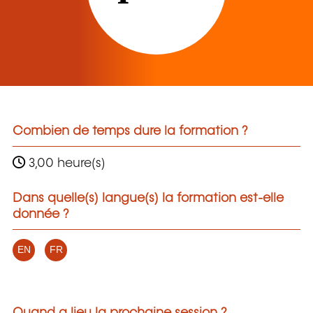
Combien de temps dure la formation ?
3,00 heure(s)
Dans quelle(s) langue(s) la formation est-elle
donnée ?
EN
FR
Quand a lieu la prochaine session ?